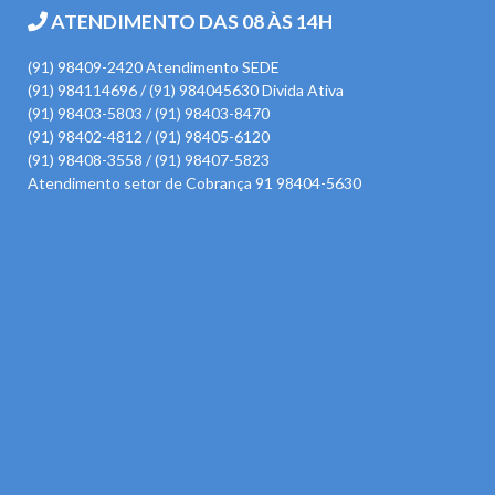
ATENDIMENTO DAS 08 ÀS 14H
(91) 98409-2420 Atendimento SEDE
(91) 984114696 / (91) 984045630 Divida Ativa
(91) 98403-5803 / (91) 98403-8470
(91) 98402-4812 / (91) 98405-6120
(91) 98408-3558 / (91) 98407-5823
Atendimento setor de Cobrança 91 98404-5630