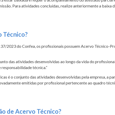
ssão. Para atividades concluídas, realize anteriormente a baixa 
 Técnico?
1137/2023
do Confea, os profissionais possuem Acervo Técnico-Pr
njunto das atividades desenvolvidas ao longo da vida do profission
 responsabilidade técnica.”
dicas é o conjunto das atividades desenvolvidas pela empresa, a pa
vadamente emitidas por profissional pertencente ao quadro técnic
ão de Acervo Técnico?