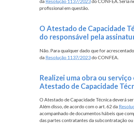
da
Resolução 1137/2023
do CONFEA. Seria nece
profissional em questão.
O Atestado de Capacidade Téc
do responsável pela assinatu
Não. Para qualquer dado que for acrescentado,
da
Resolução 1137/2023
do CONFEA.
Realizei uma obra ou serviço 
Atestado de Capacidade Técn
O Atestado de Capacidade Técnica deverá ser 
Além disso, de acordo com o art. 62 da
Resolu
acompanhado de documentos hábeis que comprov
das partes contratantes da subcontratação ou 