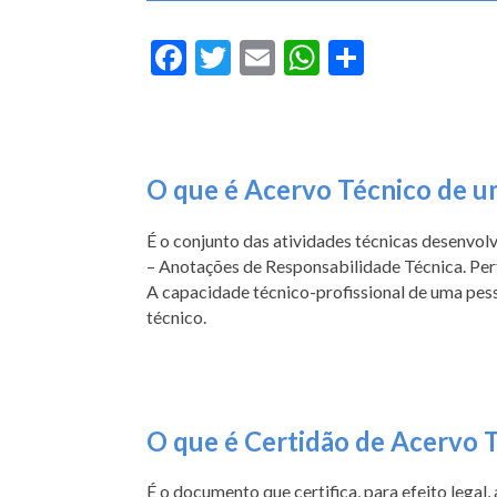
Facebook
Twitter
Email
WhatsApp
Share
O que é Acervo Técnico de um
É o conjunto das atividades técnicas desenvol
– Anotações de Responsabilidade Técnica. Pert
A capacidade técnico-profissional de uma pess
técnico.
O que é Certidão de Acervo 
É o documento que certifica, para efeito legal