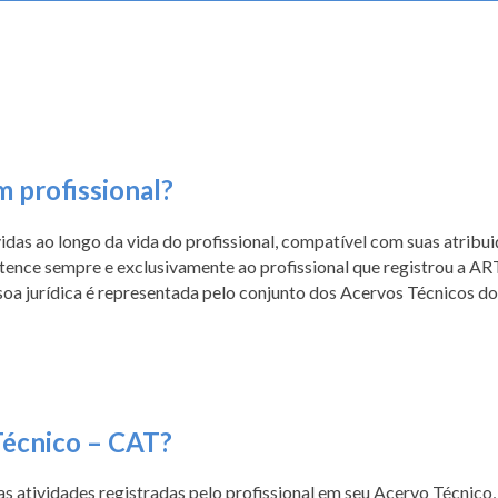
 profissi
onal?
vidas ao longo da vida do profissional, compatível com suas atrib
ence sempre e exclusivamente ao profissional que registrou a ART
oa jurídica é representada pelo conjunto dos Acervos Técnicos dos
Técnico – CAT?
, as atividades registradas pelo profissional em seu Acervo Técni