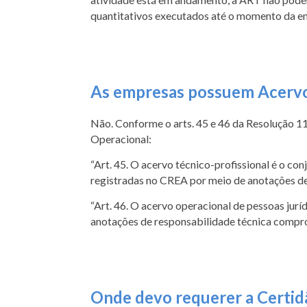
quantitativos executados até o momento da emi
As empresas possuem Acervo
Não. Conforme o arts. 45 e 46 da Resolução 
Operacional:
“Art. 45. O acervo técnico-profissional é o co
registradas no CREA por meio de anotações de
“Art. 46. O acervo operacional de pessoas jurí
anotações de responsabilidade técnica compro
Onde devo requerer a Certid