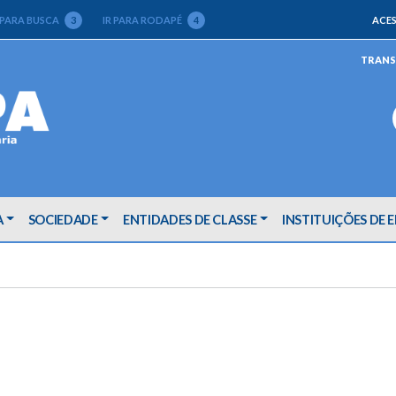
 PARA BUSCA
3
IR PARA RODAPÉ
4
ACES
TRANS
A
SOCIEDADE
ENTIDADES DE CLASSE
INSTITUIÇÕES DE 