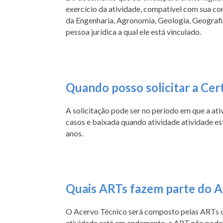
exercício da atividade, compatível com sua c
da Engenharia, Agronomia, Geologia, Geografia
pessoa jurídica a qual ele está vinculado.
Quando posso solicitar a Cer
A solicitação pode ser no período em que a a
casos e baixada quando atividade atividade es
anos.
Quais ARTs fazem parte do A
O Acervo Técnico será composto pelas ARTs do 
atividade está em andamento, a ART não pode