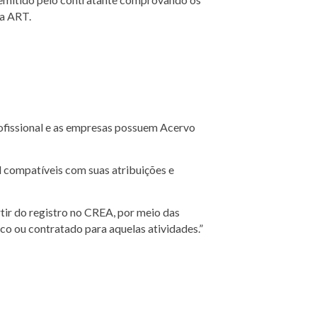
da ART.
ofissional e as empresas possuem Acervo
al compatíveis com suas atribuições e
rtir do registro no CREA, por meio das
o ou contratado para aquelas atividades.”