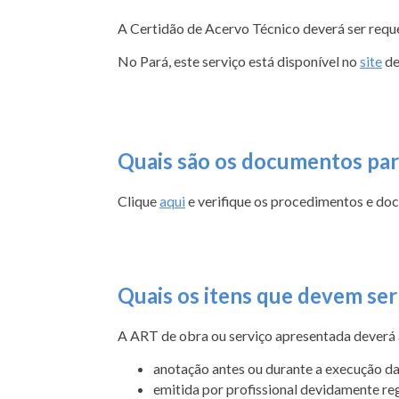
A Certidão de Acervo Técnico deverá ser reque
No Pará, este serviço está disponível no
site
de
Quais
são
os documentos para
Clique
aqui
e verifique os procedimentos e do
Quais os itens que devem se
A ART de obra ou serviço apresentada deverá a
anotação antes ou durante a execução da
emitida por profissional devidamente r