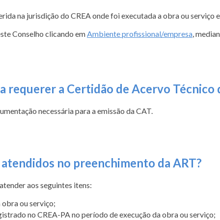
rida na jurisdição do CREA onde foi executada a obra ou serviço e
ste Conselho clicando em
Ambiente profissional/empresa
, median
 requerer a Certidão de Acervo Técnico 
cumentação necessária para a emissão da CAT.
r atendidos no preenchimento da ART?
tender aos seguintes itens:
 obra ou serviço;
egistrado no CREA-PA no período de execução da obra ou serviço;