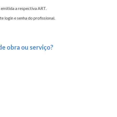
 emitida a respectiva ART.
te login e senha do profissional.
de obra ou serviço?