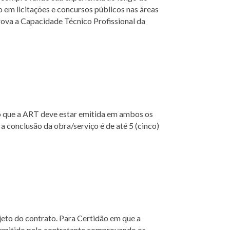
em licitações e concursos públicos nas áreas
rova a Capacidade Técnico Profissional da
do que a ART deve estar emitida em ambos os
a conclusão da obra/serviço é de até 5 (cinco)
jeto do contrato. Para Certidão em que a
 emitido pelo contratante comprovando os