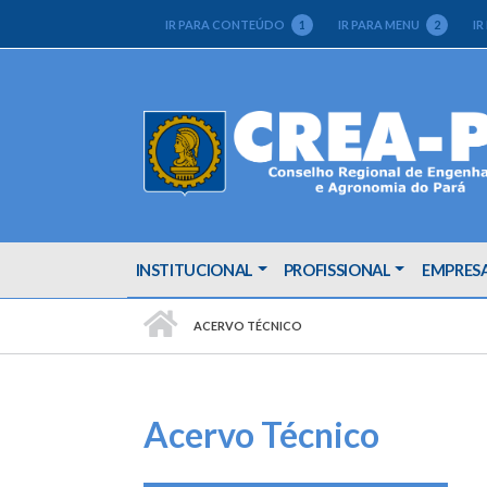
IR PARA CONTEÚDO
1
IR PARA MENU
2
IR
INSTITUCIONAL
PROFISSIONAL
EMPRES
PÁGINA INICIAL
ACERVO TÉCNICO
Acervo Técnico