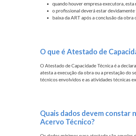
quando houver empresa executora, esta r
o profissional deverá estar devidamente
baixa da ART após a conclusão da obra o
O que é Atestado de Capacid
O Atestado de Capacidade Técnica é a declaraçã
atesta a execução da obra ou a prestação do ser
técnicos envolvidos e as atividades técnicas e
Quais dados devem constar n
Acervo Técnico?
Os dados mínimos para atestado são aqueles d