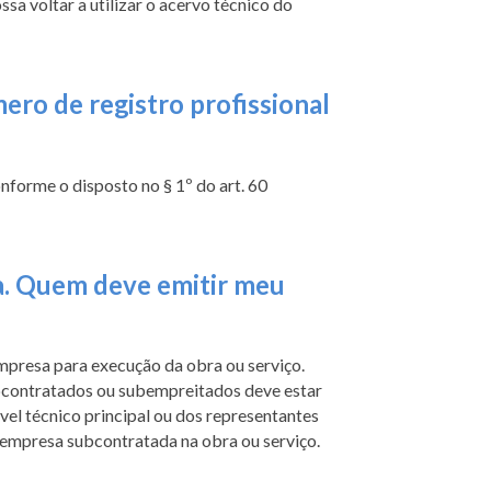
sa voltar a utilizar o acervo técnico do
ro de registro profissional
nforme o disposto no § 1º do art. 60
da. Quem deve emitir meu
mpresa para execução da obra ou serviço.
ubcontratados ou subempreitados deve estar
l técnico principal ou dos representantes
a empresa subcontratada na obra ou serviço.