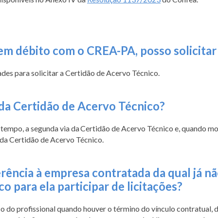
em débito com o CREA-PA, posso solicitar
des para solicitar a Certidão de Acervo Técnico.
a da Certidão de Acervo Técnico?
er tempo, a segunda via da Certidão de Acervo Técnico e, quando mo
da Certidão de Acervo Técnico.
ência à empresa contratada da qual já nã
 para ela participar de licitações?
o do profissional quando houver o término do vínculo contratual, 