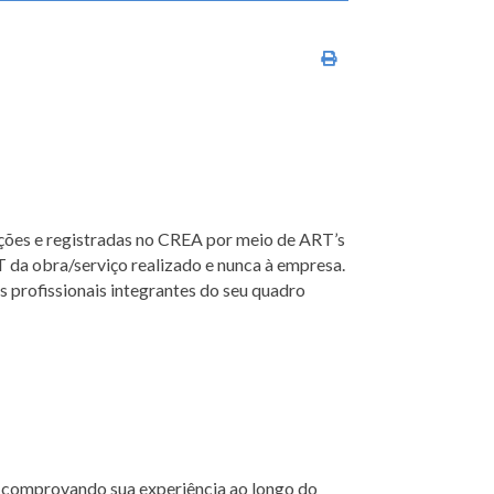
Imprimir conteúdo
uições e registradas no CREA por meio de ART’s
 da obra/serviço realizado e nunca à empresa.
 profissionais integrantes do seu quadro
co, comprovando sua experiência ao longo do