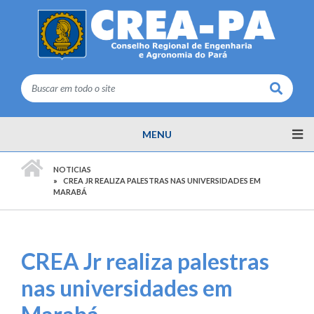
Buscar
MENU
PÁGINA INICIAL
NOTICIAS
CREA JR REALIZA PALESTRAS NAS UNIVERSIDADES EM
MARABÁ
CREA Jr realiza palestras
nas universidades em