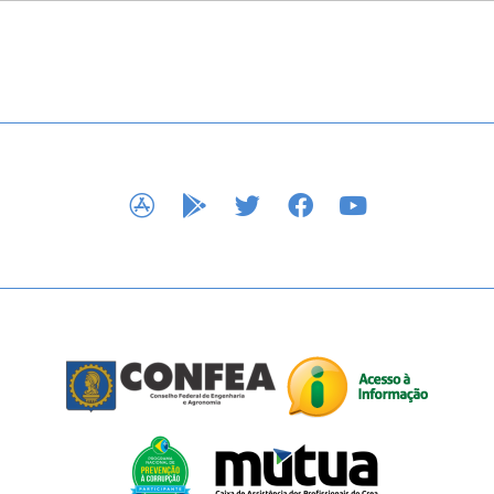
APP STORE
GOOGLE PLAY
TWITTER
FACEBOOK
YOUTUBE