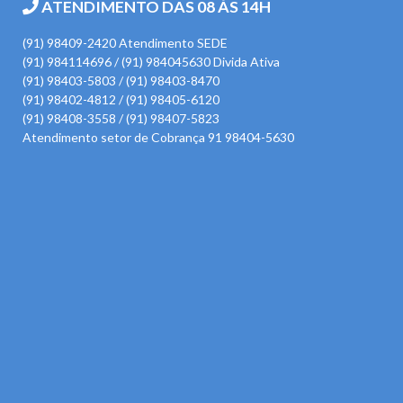
ATENDIMENTO DAS 08 ÀS 14H
(91) 98409-2420 Atendimento SEDE
(91) 984114696 / (91) 984045630 Divida Ativa
(91) 98403-5803 / (91) 98403-8470
(91) 98402-4812 / (91) 98405-6120
(91) 98408-3558 / (91) 98407-5823
Atendimento setor de Cobrança 91 98404-5630