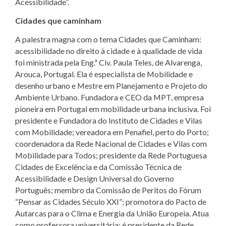
Acessibilidade”.
Cidades que caminham
A palestra magna com o tema Cidades que Caminham:
acessibilidade no direito à cidade e à qualidade de vida
foi ministrada pela Eng.ª Civ. Paula Teles, de Alvarenga,
Arouca, Portugal. Ela é especialista de Mobilidade e
desenho urbano e Mestre em Planejamento e Projeto do
Ambiente Urbano. Fundadora e CEO da MPT, empresa
pioneira em Portugal em mobilidade urbana inclusiva. Foi
presidente e Fundadora do Instituto de Cidades e Vilas
com Mobilidade; vereadora em Penafiel, perto do Porto;
coordenadora da Rede Nacional de Cidades e Vilas com
Mobilidade para Todos; presidente da Rede Portuguesa
Cidades de Excelência e da Comissão Técnica de
Acessibilidade e Design Universal do Governo
Português; membro da Comissão de Peritos do Fórum
“Pensar as Cidades Século XXI”; promotora do Pacto de
Autarcas para o Clima e Energia da União Europeia. Atua
como professora universitária; é presidente da Rede