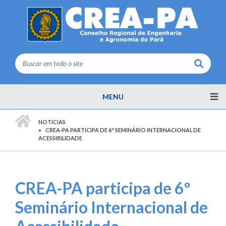
Buscar
MENU
PÁGINA INICIAL
NOTICIAS
CREA-PA PARTICIPA DE 6º SEMINÁRIO INTERNACIONAL DE
ACESSIBILIDADE
CREA-PA participa de 6º
Seminário Internacional de