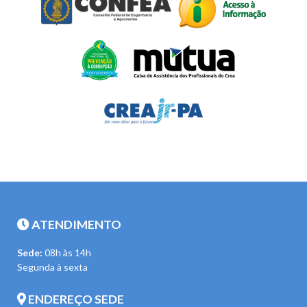
ATENDIMENTO
Sede:
08h às 14h
Segunda à sexta
ENDEREÇO SEDE