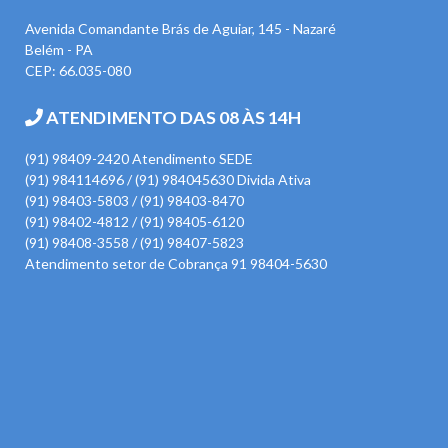
Avenida Comandante Brás de Aguiar, 145 - Nazaré
Belém - PA
CEP: 66.035-080
ATENDIMENTO DAS 08 ÀS 14H
(91) 98409-2420 Atendimento SEDE
(91) 984114696 / (91) 984045630 Divida Ativa
(91) 98403-5803 / (91) 98403-8470
(91) 98402-4812 / (91) 98405-6120
(91) 98408-3558 / (91) 98407-5823
Atendimento setor de Cobrança 91 98404-5630