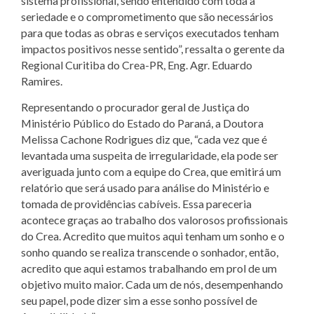
sistema profissional, sendo entendido com toda a
seriedade e o comprometimento que são necessários
para que todas as obras e serviços executados tenham
impactos positivos nesse sentido”, ressalta o gerente da
Regional Curitiba do Crea-PR, Eng. Agr. Eduardo
Ramires.
Representando o procurador geral de Justiça do
Ministério Público do Estado do Paraná, a Doutora
Melissa Cachone Rodrigues diz que, “cada vez que é
levantada uma suspeita de irregularidade, ela pode ser
averiguada junto com a equipe do Crea, que emitirá um
relatório que será usado para análise do Ministério e
tomada de providências cabíveis. Essa pareceria
acontece graças ao trabalho dos valorosos profissionais
do Crea. Acredito que muitos aqui tenham um sonho e o
sonho quando se realiza transcende o sonhador, então,
acredito que aqui estamos trabalhando em prol de um
objetivo muito maior. Cada um de nós, desempenhando
seu papel, pode dizer sim a esse sonho possível de