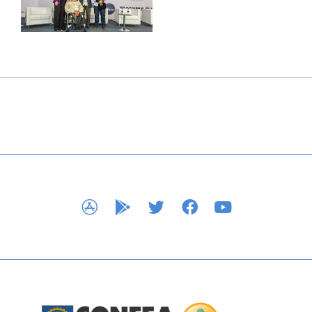
APP STORE
GOOGLE PLAY
TWITTER
FACEBOOK
YOUTUBE