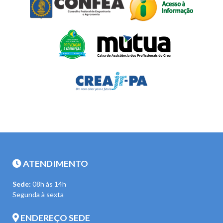
ATENDIMENTO
Sede:
08h às 14h
Segunda à sexta
ENDEREÇO SEDE