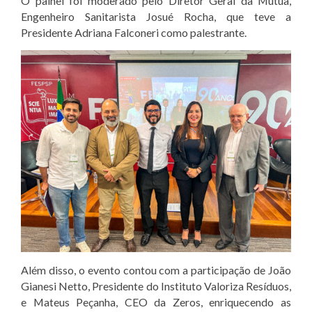
O painel foi moderado pelo Diretor Geral da Mútua,
Engenheiro Sanitarista Josué Rocha, que teve a
Presidente Adriana Falconeri como palestrante.
Além disso, o evento contou com a participação de João
Gianesi Netto, Presidente do Instituto Valoriza Resíduos,
e Mateus Peçanha, CEO da Zeros, enriquecendo as