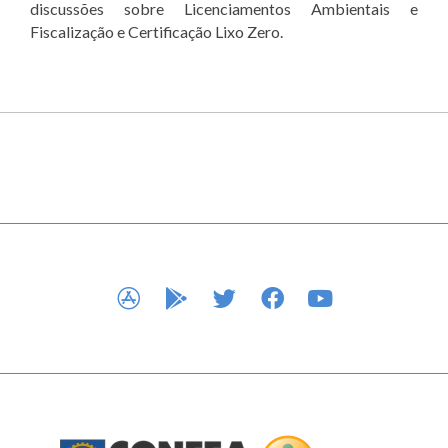
discussões sobre Licenciamentos Ambientais e
Fiscalização e Certificação Lixo Zero.
APP STORE
GOOGLE PLAY
TWITTER
FACEBOOK
YOUTUBE