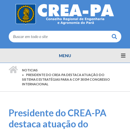
Buscar
MENU
PÁGINA INICIAL
NOTICIAS
PRESIDENTE DO CREA-PA DESTACA ATUAÇÃO DO
SISTEMA E ESTRATÉGIAS PARA A COP 30 EM CONGRESSO
INTERNACIONAL
Presidente do CREA-PA
destaca atuação do