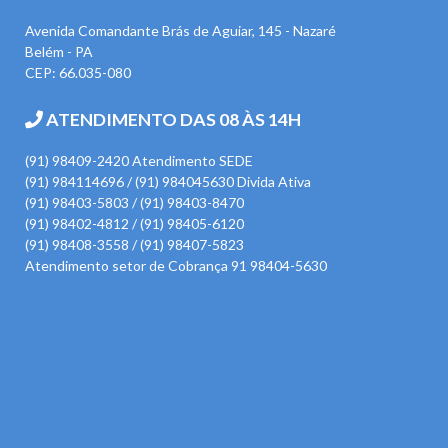
Avenida Comandante Brás de Aguiar, 145 - Nazaré
Belém - PA
CEP: 66.035-080
ATENDIMENTO DAS 08 ÀS 14H
(91) 98409-2420 Atendimento SEDE
(91) 984114696 / (91) 984045630 Divida Ativa
(91) 98403-5803 / (91) 98403-8470
(91) 98402-4812 / (91) 98405-6120
(91) 98408-3558 / (91) 98407-5823
Atendimento setor de Cobrança 91 98404-5630