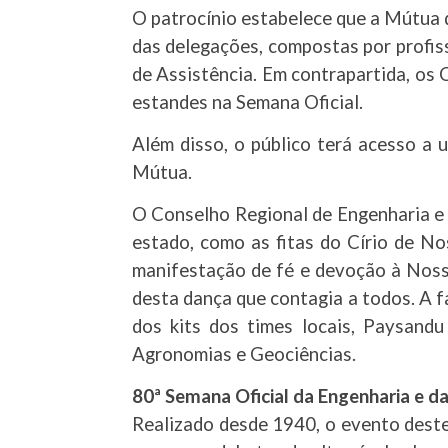
O patrocínio estabelece que a Mútua 
das delegações, compostas por profis
de Assistência. Em contrapartida, o
estandes na Semana Oficial.
Além disso, o público terá acesso a
Mútua.
O Conselho Regional de Engenharia e 
estado, como as fitas do Círio de N
manifestação de fé e devoção à Noss
desta dança que contagia a todos. A 
dos kits dos times locais, Paysand
Agronomias e Geociências.
80ª Semana Oficial da Engenharia e d
Realizado desde 1940, o evento deste 