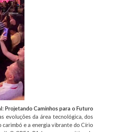
al: Projetando Caminhos para o Futuro
as evoluções da área tecnológica, dos
 carimbó e a energia vibrante do Círio