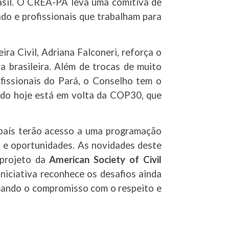
asil. O CREA-PA leva uma comitiva de
do e profissionais que trabalham para
ra Civil, Adriana Falconeri, reforça o
 brasileira. Além de trocas de muito
fissionais do Pará, o Conselho tem o
ndo hoje está em volta da COP30, que
o país terão acesso a uma programação
os e oportunidades. As novidades deste
 projeto da
American Society of Civil
 iniciativa reconhece os desafios ainda
rmando o compromisso com o respeito e