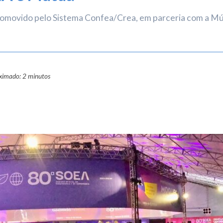
romovido pelo Sistema Confea/Crea, em parceria com a Mút
oximado: 2 minutos