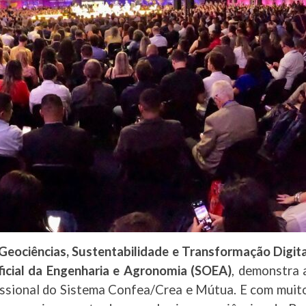
Geociências, Sustentabilidade e Transformação Digit
icial da Engenharia e Agronomia (SOEA)
, demonstra 
issional do Sistema Confea/Crea e Mútua. E com muito