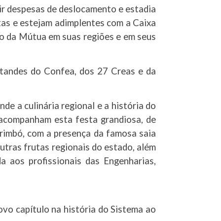
ir despesas de deslocamento e estadia
tas e estejam adimplentes com a Caixa
o da Mútua em suas regiões e em seus
standes do Confea, dos 27 Creas e da
 a culinária regional e a história do
 acompanham esta festa grandiosa, de
rimbó, com a presença da famosa saia
tras frutas regionais do estado, além
 aos profissionais das Engenharias,
ovo capítulo na história do Sistema ao