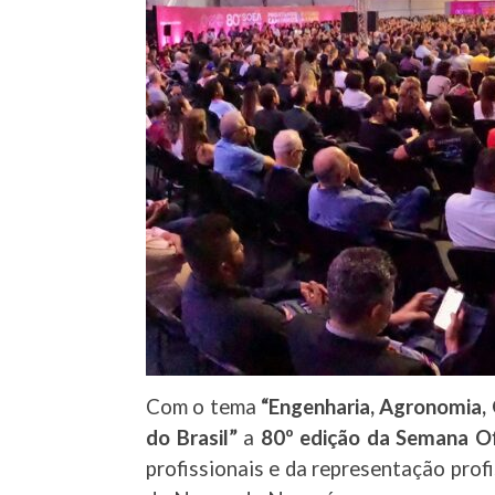
Com o tema
“Engenharia, Agronomia, 
do Brasil”
a
80º edição da Semana Of
profissionais e da representação prof