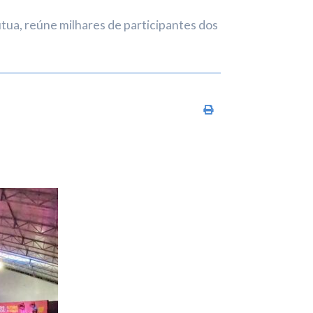
ua, reúne milhares de participantes dos
Imprimir conteúdo