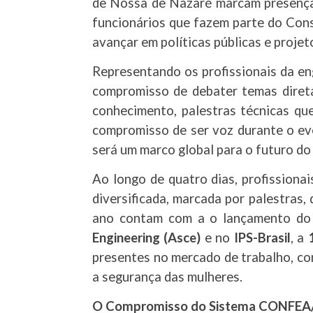
de Nossa de Nazaré marcam presença 
funcionários que fazem parte do Cons
avançar em políticas públicas e proje
Representando os profissionais da eng
compromisso de debater temas direta
conhecimento, palestras técnicas qu
compromisso de ser voz durante o ev
será um marco global para o futuro do
Ao longo de quatro dias, profissiona
diversificada, marcada por palestras,
ano contam com a o lançamento do 
Engineering (Asce)
e no
IPS-Brasil
, a
presentes no mercado de trabalho, co
a segurança das mulheres.
O Compromisso do Sistema CONFEA