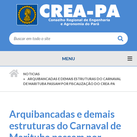
Buscar
MENU
PÁGINA INICIAL
NOTICIAS
ARQUIBANCADAS E DEMAIS ESTRUTURAS DO CARNAVAL
DE MARITUBA PASSAM POR FISCALIZAÇÃO DO CREA-PA
Arquibancadas e demais
estruturas do Carnaval de