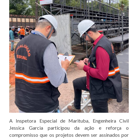
A Inspetora Especial de Marituba, Engenheira Civil
Jessica Garcia participou da ação e reforça o
compromisso que os projetos devem ser assinados por