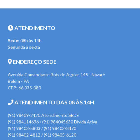
ATENDIMENTO
Sede:
08h às 14h
Segunda à sexta
ENDEREÇO SEDE
Avenida Comandante Brás de Aguiar, 145 - Nazaré
Belém - PA
CEP: 66.035-080
ATENDIMENTO DAS 08 ÀS 14H
(91) 98409-2420 Atendimento SEDE
(91) 984114696 / (91) 984045630 Divida Ativa
(91) 98403-5803 / (91) 98403-8470
(91) 98402-4812 / (91) 98405-6120