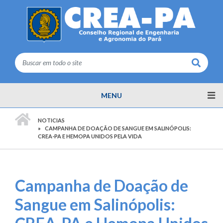
Buscar
MENU
PÁGINA INICIAL
NOTICIAS
CAMPANHA DE DOAÇÃO DE SANGUE EM SALINÓPOLIS:
CREA-PA E HEMOPA UNIDOS PELA VIDA
Campanha de Doação de
Sangue em Salinópolis: