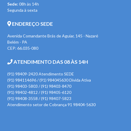
Sede:
08h às 14h
Segunda à sexta
ENDEREÇO SEDE
Avenida Comandante Brás de Aguiar, 145 - Nazaré
Belém - PA
CEP: 66.035-080
ATENDIMENTO DAS 08 ÀS 14H
(91) 98409-2420 Atendimento SEDE
(91) 984114696 / (91) 984045630 Divida Ativa
(91) 98403-5803 / (91) 98403-8470
(91) 98402-4812 / (91) 98405-6120
(91) 98408-3558 / (91) 98407-5823
Atendimento setor de Cobrança 91 98404-5630