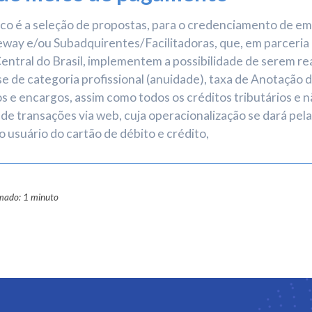
 é a seleção de propostas, para o credenciamento de emp
ay e/ou Subadquirentes/Facilitadoras, que, em parceria
entral do Brasil, implementem a possibilidade de serem r
se de categoria profissional (anuidade), taxa de Anotação 
s e encargos, assim como todos os créditos tributários e n
 de transações via web, cuja operacionalização se dará pela
 usuário do cartão de débito e crédito,
imado: 1 minuto