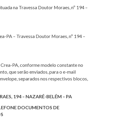
ituada na Travessa Doutor Moraes, nº 194 –
Crea-PA – Travessa Doutor Moraes, nº 194 –
o Crea-PA, conforme modelo constante no
ento, que serão enviados, para o e-mail
envelope, separados nos respectivos blocos,
ES, 194 – NAZARÉ-BELÉM – PA
ELEFONE DOCUMENTOS DE
OS