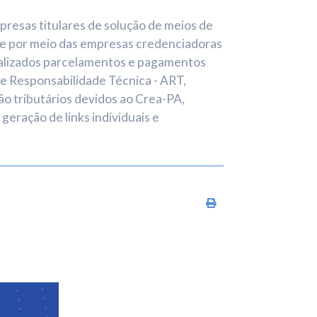
resas titulares de solução de meios de
 e por meio das empresas credenciadoras
ealizados parcelamentos e pagamentos
de Responsabilidade Técnica - ART,
ão tributários devidos ao Crea-PA,
 geração de links individuais e
Imprimir conteúdo