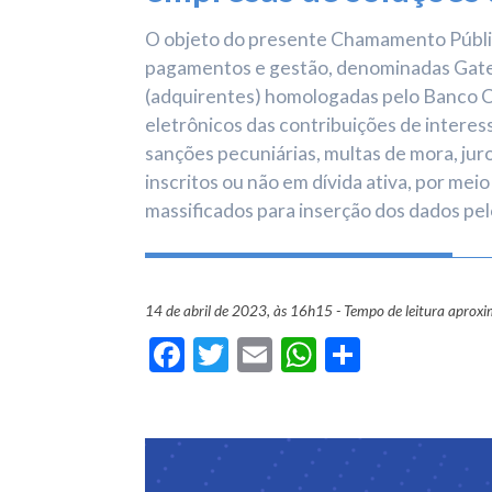
O objeto do presente Chamamento Público
pagamentos e gestão, denominadas Gatew
(adquirentes) homologadas pelo Banco C
eletrônicos das contribuições de interes
sanções pecuniárias, multas de mora, juro
inscritos ou não em dívida ativa, por meio
massificados para inserção dos dados pelo
14 de abril de 2023, às 16h15 - Tempo de leitura aprox
Facebook
Twitter
Email
WhatsApp
Share