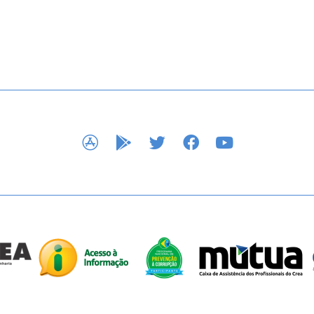
APP STORE
GOOGLE PLAY
TWITTER
FACEBOOK
YOUTUBE