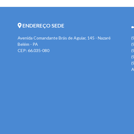
ENDEREÇO SEDE
Avenida Comandante Brás de Aguiar, 145 - Nazaré
(
Belém - PA
(
CEP: 66.035-080
(
(
(
A