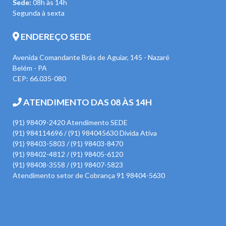
Sede:
08h às 14h
Segunda à sexta
ENDEREÇO SEDE
Avenida Comandante Brás de Aguiar, 145 - Nazaré
Belém - PA
CEP: 66.035-080
ATENDIMENTO DAS 08 ÀS 14H
(91) 98409-2420 Atendimento SEDE
(91) 984114696 / (91) 984045630 Divida Ativa
(91) 98403-5803 / (91) 98403-8470
(91) 98402-4812 / (91) 98405-6120
(91) 98408-3558 / (91) 98407-5823
Atendimento setor de Cobrança 91 98404-5630