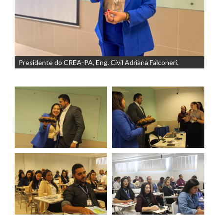
Presidente do CREA-PA, Eng. Civil Adriana Falconeri.