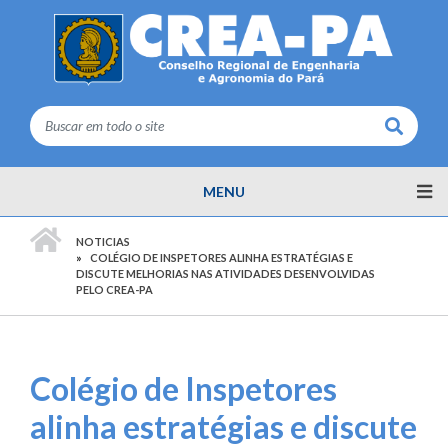
Buscar
MENU
PÁGINA INICIAL
NOTICIAS
COLÉGIO DE INSPETORES ALINHA ESTRATÉGIAS E
DISCUTE MELHORIAS NAS ATIVIDADES DESENVOLVIDAS
PELO CREA-PA
Colégio de Inspetores
alinha estratégias e discute