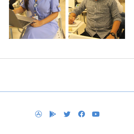
APP STORE
GOOGLE PLAY
TWITTER
FACEBOOK
YOUTUBE