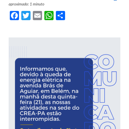
aproximado: 1 minuto
Facebook
Twitter
Email
WhatsApp
Share