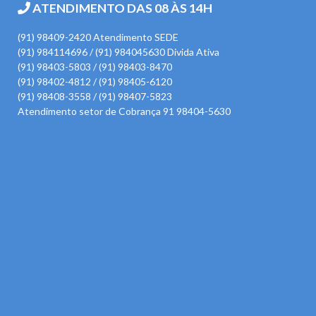
ATENDIMENTO DAS 08 ÀS 14H
(91) 98409-2420 Atendimento SEDE
(91) 984114696 / (91) 984045630 Divida Ativa
(91) 98403-5803 / (91) 98403-8470
(91) 98402-4812 / (91) 98405-6120
(91) 98408-3558 / (91) 98407-5823
Atendimento setor de Cobrança 91 98404-5630