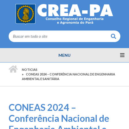
Buscar
MENU
PÁGINA INICIAL
NOTICIAS
CONEAS 2024 – CONFERÊNCIA NACIONAL DE ENGENHARIA
AMBIENTAL E SANITÁRIA
CONEAS 2024 –
Conferência Nacional de