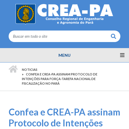
Buscar
MENU
PÁGINA INICIAL
NOTICIAS
CONFEA E CREA-PA ASSINAM PROTOCOLO DE
INTENÇÕES PARA FORÇA-TAREFA NACIONAL DE
FISCALIZAÇÃO NO PARÁ
Confea e CREA-PA assinam
Protocolo de Intenções