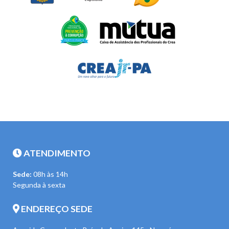
ATENDIMENTO
Sede:
08h às 14h
Segunda à sexta
ENDEREÇO SEDE