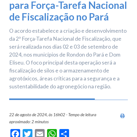
para Força-Tarefa Nacional
de Fiscalização no Pará
O acordo estabelece a criação e desenvolvimento
da 2ª Força-Tarefa Nacional de Fiscalização, que
será realizada nos dias 02 e 03 de setembro de
2024, nos municípios de Rondon do Pará e Dom
Eliseu. O foco principal desta operação será a
fiscalização de silos e o armazenamento de
agrotóxicos, áreas críticas para a segurança e a
sustentabilidade do agronegócio na região.
22 de agosto de 2024, às 16h02 - Tempo de leitura
Imprim
aproximado: 2 minutos
Facebook
Twitter
Email
WhatsApp
Share