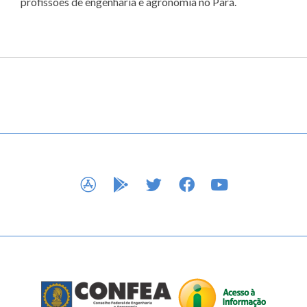
profissões de engenharia e agronomia no Pará.
APP STORE
GOOGLE PLAY
TWITTER
FACEBOOK
YOUTUBE