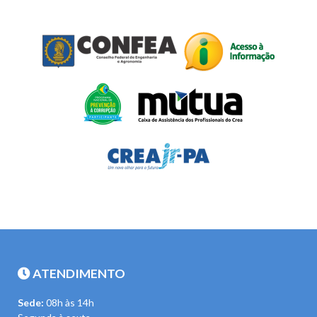
ATENDIMENTO
Sede:
08h às 14h