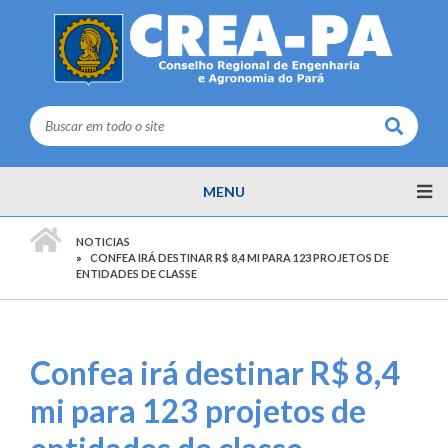
Buscar
MENU
PÁGINA INICIAL
NOTICIAS
CONFEA IRÁ DESTINAR R$ 8,4 MI PARA 123 PROJETOS DE
ENTIDADES DE CLASSE
Confea irá destinar R$ 8,4
mi para 123 projetos de