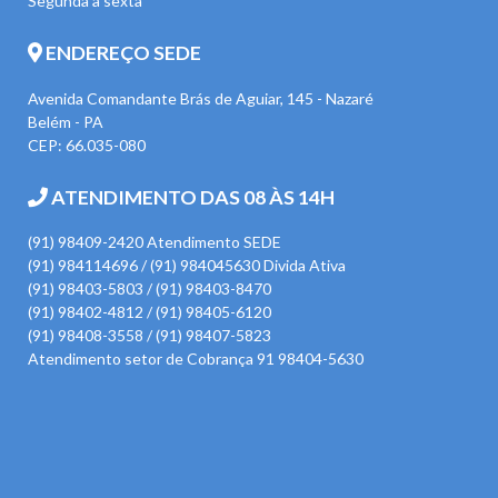
Segunda à sexta
ENDEREÇO SEDE
Avenida Comandante Brás de Aguiar, 145 - Nazaré
Belém - PA
CEP: 66.035-080
ATENDIMENTO DAS 08 ÀS 14H
(91) 98409-2420 Atendimento SEDE
(91) 984114696 / (91) 984045630 Divida Ativa
(91) 98403-5803 / (91) 98403-8470
(91) 98402-4812 / (91) 98405-6120
(91) 98408-3558 / (91) 98407-5823
Atendimento setor de Cobrança 91 98404-5630