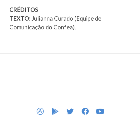
CRÉDITOS
TEXTO:
Julianna Curado (Equipe de
Comunicação do Confea).
APP STORE
GOOGLE PLAY
TWITTER
FACEBOOK
YOUTUBE