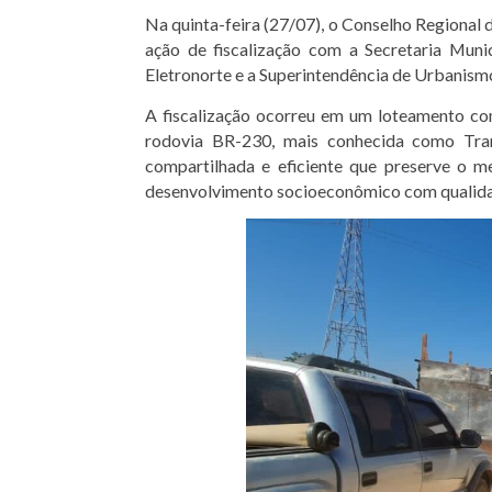
Na quinta-feira (27/07), o Conselho Regional
ação de fiscalização com a Secretaria Mun
Eletronorte e a Superintendência de Urbanis
A fiscalização ocorreu em um loteamento co
rodovia BR-230, mais conhecida como Tran
compartilhada e eficiente que preserve o me
desenvolvimento socioeconômico com qualida