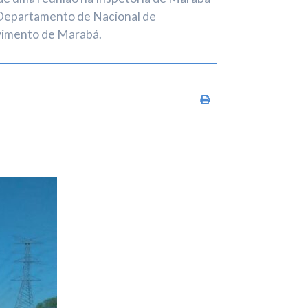
o Departamento de Nacional de
lvimento de Marabá.
Imprimir conteúdo