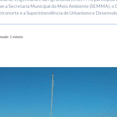
o com a Secretaria Municipal do Meio Ambiente (SEMMA), 
Eletronorte e a Superintendência de Urbanismo e Desenvo
ximado: 1 minuto