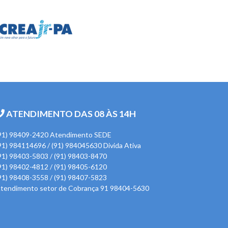
ATENDIMENTO DAS 08 ÀS 14H
91) 98409-2420 Atendimento SEDE
91) 984114696 / (91) 984045630 Divida Ativa
91) 98403-5803 / (91) 98403-8470
91) 98402-4812 / (91) 98405-6120
91) 98408-3558 / (91) 98407-5823
tendimento setor de Cobrança 91 98404-5630