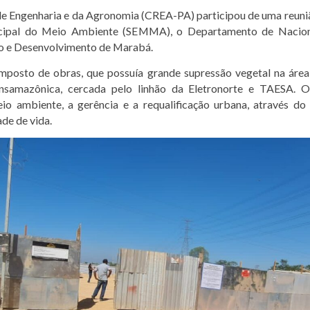
 de Engenharia e da Agronomia (CREA-PA) participou de uma reuniã
icipal do Meio Ambiente (SEMMA), o Departamento de Naciona
mo e Desenvolvimento de Marabá.
mposto de obras, que possuía grande supressão vegetal na área
samazônica, cercada pelo linhão da Eletronorte e TAESA. O 
io ambiente, a gerência e a requalificação urbana, através do r
de de vida.