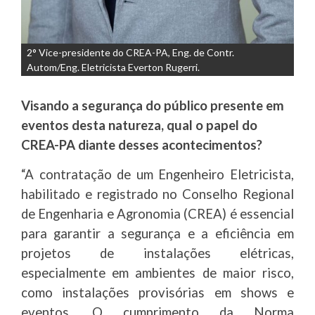
2° Vice-presidente do CREA-PA, Eng. de Contr.
Autom/Eng. Eletricista Everton Rugerri.
Visando a segurança do público presente em
eventos desta natureza, qual o papel do
CREA-PA diante desses acontecimentos?
“A contratação de um Engenheiro Eletricista,
habilitado e registrado no Conselho Regional
de Engenharia e Agronomia (CREA) é essencial
para garantir a segurança e a eficiência em
projetos de instalações elétricas,
especialmente em ambientes de maior risco,
como instalações provisórias em shows e
eventos. O cumprimento da Norma