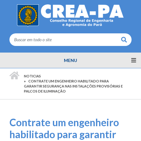
Buscar
MENU
PÁGINA INICIAL
NOTICIAS
CONTRATE UM ENGENHEIRO HABILITADO PARA
GARANTIR SEGURANÇA NAS INSTALAÇÕES PROVISÓRIAS E
PALCOS DE ILUMINAÇÃO
Contrate um engenheiro
habilitado para garantir