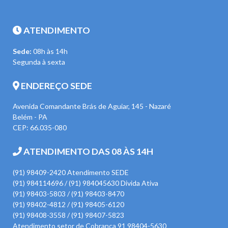
ATENDIMENTO
Sede:
08h às 14h
Segunda à sexta
ENDEREÇO SEDE
Avenida Comandante Brás de Aguiar, 145 - Nazaré
Belém - PA
CEP: 66.035-080
ATENDIMENTO DAS 08 ÀS 14H
(91) 98409-2420 Atendimento SEDE
(91) 984114696 / (91) 984045630 Divida Ativa
(91) 98403-5803 / (91) 98403-8470
(91) 98402-4812 / (91) 98405-6120
(91) 98408-3558 / (91) 98407-5823
Atendimento setor de Cobrança 91 98404-5630