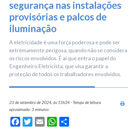
segurança nas instalações
provisórias e palcos de
iluminação
A eletricidade é uma força poderosa e pode ser
extremamente perigosa, quando não se considera
os riscos envolvidos. É aí que entra o papel do
Engenheiro Eletricista, que visa garantir a
proteção de todos os trabalhadores envolvidos.
23 de setembro de 2024, às 11h34 - Tempo de leitura
Imprim
aproximado: 3 minutos
Facebook
Twitter
Email
WhatsApp
Share