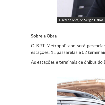
Fiscal da obra, Sr. Sérgio Lisboa.
Sobre a Obra
O BRT Metropolitano será gerenciad
estações, 11 passarelas e 02 terminai
As estações e terminais de ônibus do