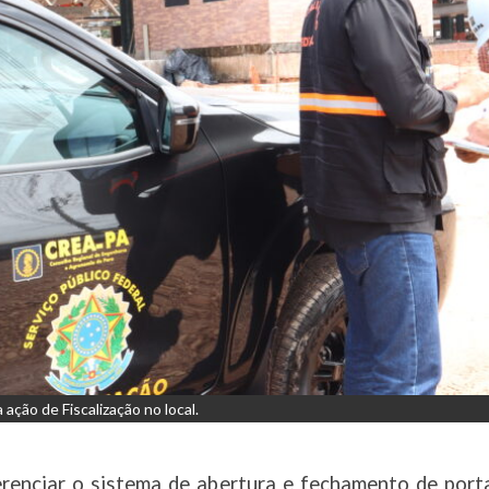
 ação de Fiscalização no local.
erenciar o sistema de abertura e fechamento de porta