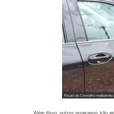
Fiscais do Conselho realizando a
Além disso, outros programas irão g