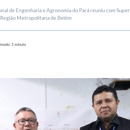
nal de Engenharia e Agronomia do Pará reuniu com Supervi
a Região Metropolitana de Belém
ximado: 1 minuto