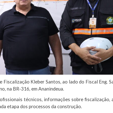
de Fiscalização Kleber Santos, ao lado do Fiscal Eng.
no, na BR-316, em Ananindeua.
fissionais técnicos, informações sobre fiscalização, 
 cada etapa dos processos da construção.