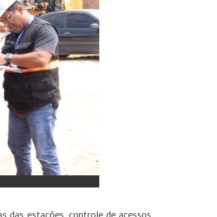
s das estações, controle de acessos,