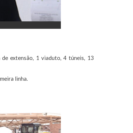
e extensão, 1 viaduto, 4 túneis, 13
eira linha.