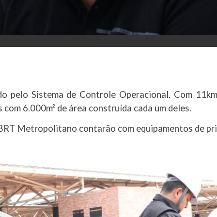
o pelo Sistema de Controle Operacional. Com 11km d
s com 6.000m² de área construída cada um deles.
 BRT Metropolitano contarão com equipamentos de prim