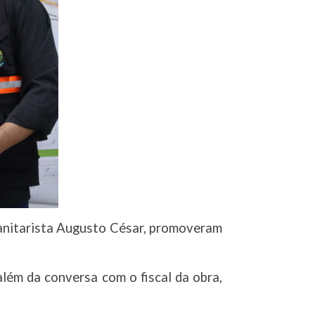
 Sanitarista Augusto César, promoveram
além da conversa com o fiscal da obra,