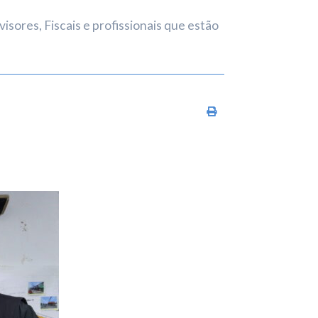
sores, Fiscais e profissionais que estão
Imprimir conteúdo