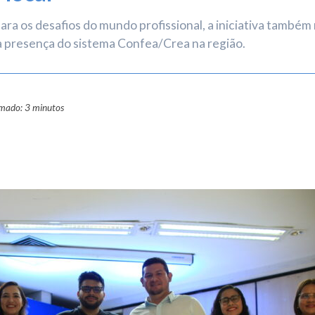
ra os desafios do mundo profissional, a iniciativa também
a presença do sistema Confea/Crea na região.
imado: 3 minutos