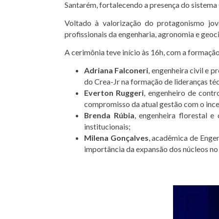
Santarém, fortalecendo a presença do sistema
Voltado à valorização do protagonismo jove
profissionais da engenharia, agronomia e geo
A cerimônia teve início às 16h, com a formaçã
Adriana Falconeri
, engenheira civil e
do Crea-Jr na formação de lideranças téc
Everton Ruggeri
, engenheiro de cont
compromisso da atual gestão com o incen
Brenda Rúbia
, engenheira florestal 
institucionais;
Milena Gonçalves
, acadêmica de Engen
importância da expansão dos núcleos no 