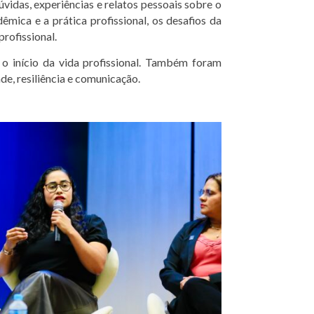
idas, experiências e relatos pessoais sobre o
mica e a prática profissional, os desafios da
rofissional.
 o início da vida profissional. Também foram
e, resiliência e comunicação.