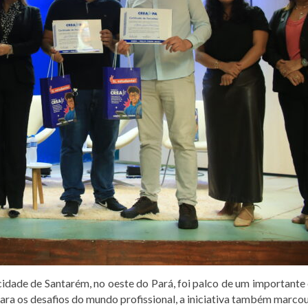
a cidade de Santarém, no oeste do Pará, foi palco de um importa
ra os desafios do mundo profissional, a iniciativa também marco