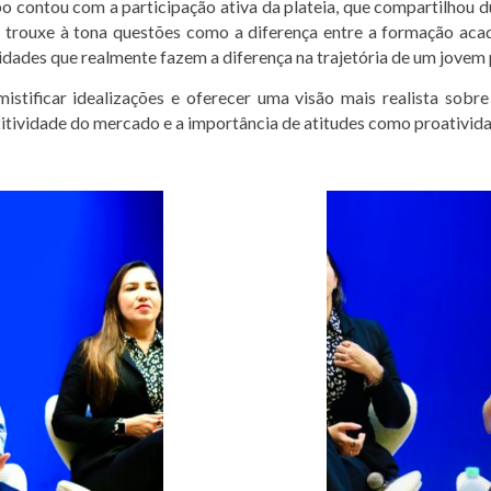
contou com a participação ativa da plateia, que compartilhou dúv
trouxe à tona questões como a diferença entre a formação acadê
idades que realmente fazem a diferença na trajetória de um jovem p
istificar idealizações e oferecer uma visão mais realista sobre
itividade do mercado e a importância de atitudes como proatividad