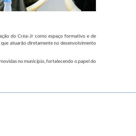
idação do Crea-Jr como espaço formativo e de
is que atuarão diretamente no desenvolvimento
omovidas no município, fortalecendo o papel do