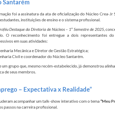
eo Santarém
o foi a assinatura da ata de oficialização do Núcleo Crea-Jr S
estudantes, instituições de ensino e o sistema profissional.
roféu Destaque da Diretoria de Núcleos – 1º Semestre de 2025
, conc
o. O reconhecimento foi entregue a dois representantes do
essivos em suas atividades:
enharia Mecânica e Diretor de Gestão Estratégica;
nharia Civil e coordenador do Núcleo Santarém.
e um grupo que, mesmo recém-estabelecido, já demonstrou alinh
nica de seus membros.
prego – Expectativa x Realidade”
 puderam acompanhar um talk-show interativo com o tema
“Meu Pr
 passos na carreira profissional.