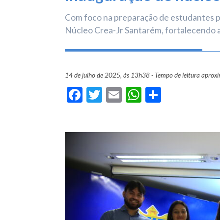
Com foco na preparação de estudantes pa
Núcleo Crea-Jr Santarém, fortalecendo 
14 de julho de 2025, às 13h38 - Tempo de leitura aprox
Facebook
Twitter
Email
WhatsApp
Share