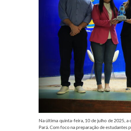
Na última quinta-feira, 10 de julho de 2025, 
Pará. Com foco na preparação de estudantes pa