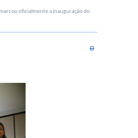
 marcou oficialmente a inauguração do
Imprimir conteúdo