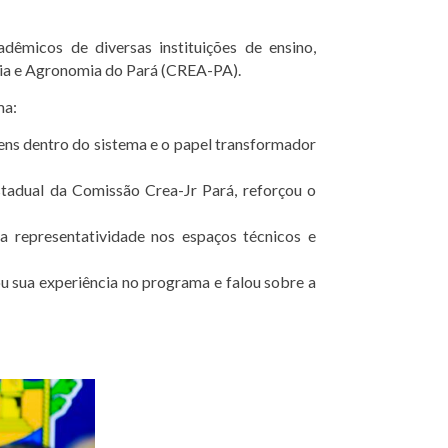
dêmicos de diversas instituições de ensino,
aria e Agronomia do Pará (CREA-PA).
ma:
vens dentro do sistema e o papel transformador
tadual da Comissão Crea-Jr Pará, reforçou o
da representatividade nos espaços técnicos e
u sua experiência no programa e falou sobre a