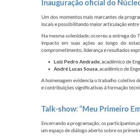
Inauguração oficial do Núcl
Um dos momentos mais marcantes da programaçã
locais e possibilitando maior articulação entre 
Na mesma solenidade, ocorreu a entrega do
T
impacto em suas ações ao longo do estad
comprometimento, liderança e resultados expr
Luiz Pedro Andrade
, acadêmico de Eng
André Lucas Sousa
, acadêmico de Enge
A homenagem evidencia o trabalho coletivo d
e contribuições significativas à formação téc
Talk-show: “Meu Primeiro Em
Encerrando a programação, os participantes
um espaço de diálogo aberto sobre os primeiros