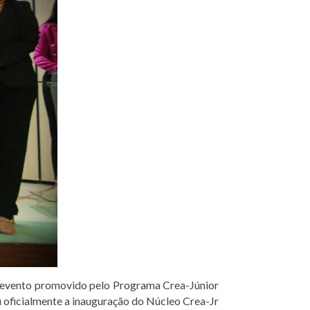
nte evento promovido pelo Programa Crea-Júnior
u oficialmente a inauguração do Núcleo Crea-Jr