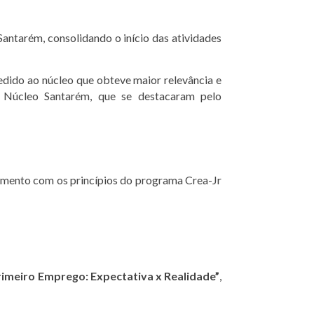
antarém, consolidando o início das atividades
edido ao núcleo que obteve maior relevância e
 Núcleo Santarém, que se destacaram pelo
amento com os princípios do programa Crea-Jr
imeiro Emprego: Expectativa x Realidade”
,