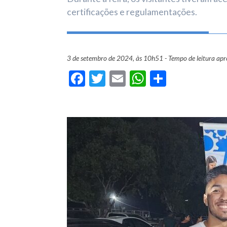
certificações e regulamentações.
3 de setembro de 2024, às 10h51 - Tempo de leitura ap
Facebook
Twitter
Email
WhatsApp
Share