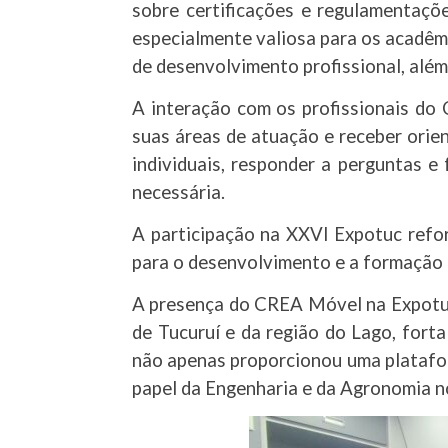
sobre certificações e regulamentaç
especialmente valiosa para os acadêm
de desenvolvimento profissional, além
A interação com os profissionais do 
suas áreas de atuação e receber orie
individuais, responder a perguntas e
necessária.
A participação na XXVI Expotuc refo
para o desenvolvimento e a formação c
A presença do CREA Móvel na Expotuc
de Tucuruí e da região do Lago, forta
não apenas proporcionou uma platafo
papel da Engenharia e da Agronomia n