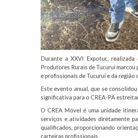
Durante a XXVI Expotuc, realizada
Produtores Rurais de Tucuruí marcou 
e profissionais de Tucuruí e da região 
Este evento anual, que se consolido
significativa para o CREA-PA estreita
O CREA Móvel é uma unidade itinera
serviços e atividades diretamente p
qualificados, proporcionando orienta
carteiras profissionais.