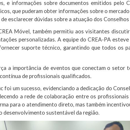
ões, e informações sobre documentos emitidos pelo
icos, que puderam obter informações sobre o mercado 
 de esclarecer dúvidas sobre a atuação dos Conselhos
CREA Móvel, também permitiu aos visitantes discutir
ntações personalizadas. A equipe do CREA-PA esteve 
 fornecer suporte técnico, garantindo que todos os p
rça a importância de eventos que conectam o setor té
ontínua de profissionais qualificados.
 foi um sucesso, evidenciando a dedicação do Consel
lecendo a rede de colaboração entre os profissionais
rma para o atendimento direto, mas também incentivou
o desenvolvimento sustentável da região.