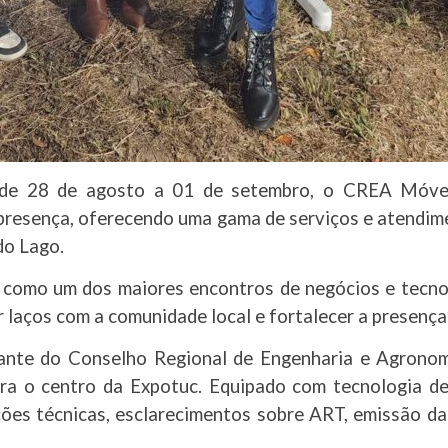
 de 28 de agosto a 01 de setembro, o CREA Móvel
presença, oferecendo uma gama de serviços e atendim
do Lago.
u como um dos maiores encontros de negócios e tecnol
r laços com a comunidade local e fortalecer a presenç
nte do Conselho Regional de Engenharia e Agronom
ara o centro da Expotuc. Equipado com tecnologia de
ções técnicas, esclarecimentos sobre ART, emissão da 