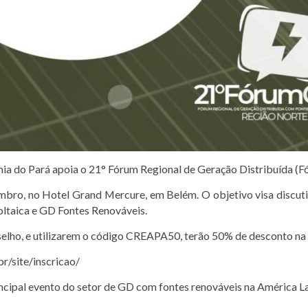
ia do Pará apoia o 21° Fórum Regional de Geração Distribuída (F
mbro, no Hotel Grand Mercure, em Belém. O objetivo visa discutir
oltaica e GD Fontes Renováveis.
elho, e utilizarem o código CREAPA50, terão 50% de desconto na 
/site/inscricao/
ncipal evento do setor de GD com fontes renováveis na América La