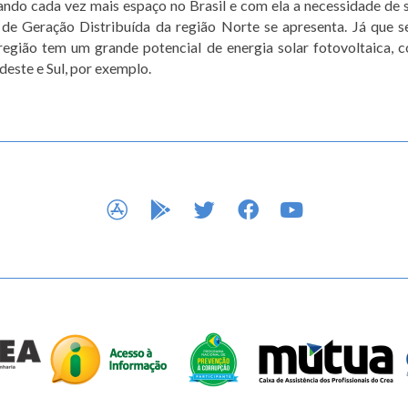
ndo cada vez mais espaço no Brasil e com ela a necessidade de s
 de Geração Distribuída da região Norte se apresenta. Já que 
região tem um grande potencial de energia solar fotovoltaica, 
este e Sul, por exemplo.
APP STORE
GOOGLE PLAY
TWITTER
FACEBOOK
YOUTUBE