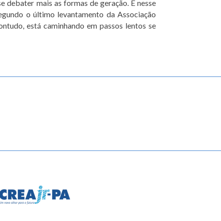
e debater mais as formas de geração. É nesse
segundo o último levantamento da Associação
contudo, está caminhando em passos lentos se