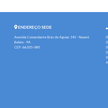
ENDEREÇO SEDE
Avenida Comandante Brás de Aguiar, 145 - Nazaré
(
Belém - PA
(
CEP: 66.035-080
(
(
(
A