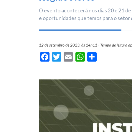
O evento acontecerá nos dias 20 e 21 de 
e oportunidades que temos para o setor 
12 de setembro de 2023, às 14h11 - Tempo de leitura a
Facebook
Twitter
Email
WhatsApp
Share