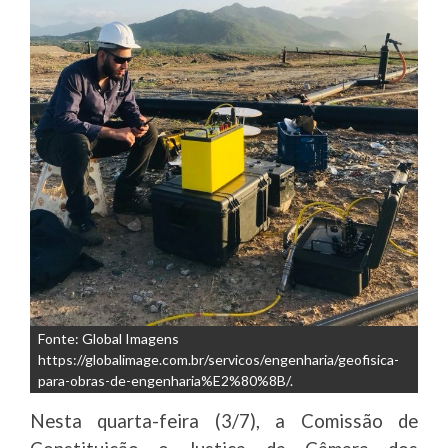
Fonte: Global Imagens
https://globalimage.com.br/servicos/engenharia/geofisica-
para-obras-de-engenharia%E2%80%8B/.
Nesta quarta-feira (3/7), a Comissão de