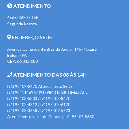
ATENDIMENTO
Sede:
08h às 14h
Segunda à sexta
ENDEREÇO SEDE
Avenida Comandante Brás de Aguiar, 145 - Nazaré
Belém - PA
CEP: 66.035-080
ATENDIMENTO DAS 08 ÀS 14H
(91) 98409-2420 Atendimento SEDE
(91) 984114696 / (91) 984045630 Divida Ativa
(91) 98403-5803 / (91) 98403-8470
(91) 98402-4812 / (91) 98405-6120
(91) 98408-3558 / (91) 98407-5823
Atendimento setor de Cobrança 91 98404-5630