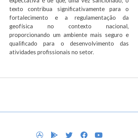
expectativa é de que, uma vez sancionado, o
texto contribua significativamente para o
fortalecimento e a regulamentação da
geofísica no contexto nacional,
proporcionando um ambiente mais seguro e
qualificado para o desenvolvimento das
atividades profissionais no setor.
APP STORE
GOOGLE PLAY
TWITTER
FACEBOOK
YOUTUBE