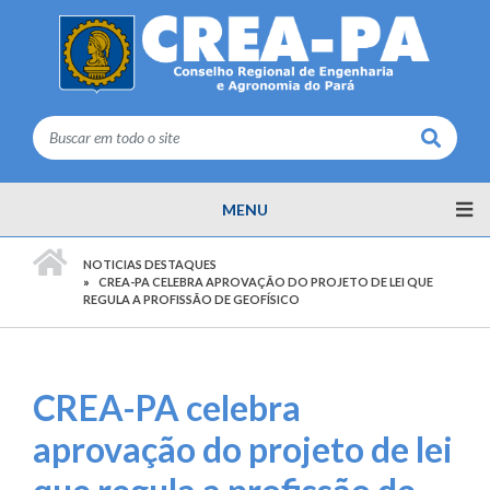
Buscar
MENU
PÁGINA INICIAL
NOTICIAS DESTAQUES
CREA-PA CELEBRA APROVAÇÃO DO PROJETO DE LEI QUE
REGULA A PROFISSÃO DE GEOFÍSICO
CREA-PA celebra
aprovação do projeto de lei