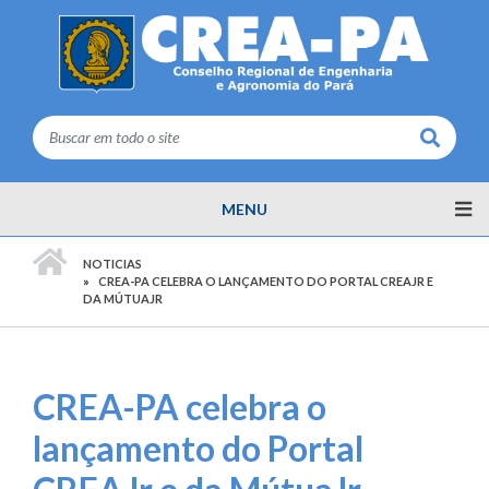
Buscar
MENU
PÁGINA INICIAL
NOTICIAS
CREA-PA CELEBRA O LANÇAMENTO DO PORTAL CREAJR E
DA MÚTUAJR
CREA-PA celebra o
lançamento do Portal