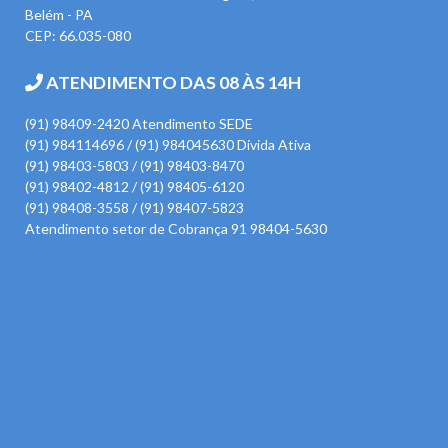
Belém - PA
CEP: 66.035-080
ATENDIMENTO DAS 08 ÀS 14H
(91) 98409-2420 Atendimento SEDE
(91) 984114696 / (91) 984045630 Divida Ativa
(91) 98403-5803 / (91) 98403-8470
(91) 98402-4812 / (91) 98405-6120
(91) 98408-3558 / (91) 98407-5823
Atendimento setor de Cobrança 91 98404-5630