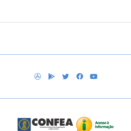
APP STORE
GOOGLE PLAY
TWITTER
FACEBOOK
YOUTUBE