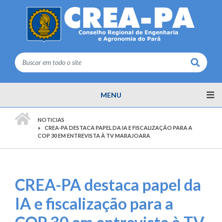
Buscar
MENU
PÁGINA INICIAL
NOTICIAS
CREA-PA DESTACA PAPEL DA IA E FISCALIZAÇÃO PARA A
COP 30 EM ENTREVISTA À TV MARAJOARA
CREA-PA destaca papel da
IA e fiscalização para a