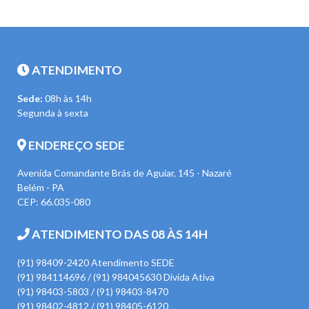
ATENDIMENTO
Sede:
08h às 14h
Segunda à sexta
ENDEREÇO SEDE
Avenida Comandante Brás de Aguiar, 145 - Nazaré
Belém - PA
CEP: 66.035-080
ATENDIMENTO DAS 08 ÀS 14H
(91) 98409-2420 Atendimento SEDE
(91) 984114696 / (91) 984045630 Divida Ativa
(91) 98403-5803 / (91) 98403-8470
(91) 98402-4812 / (91) 98405-6120