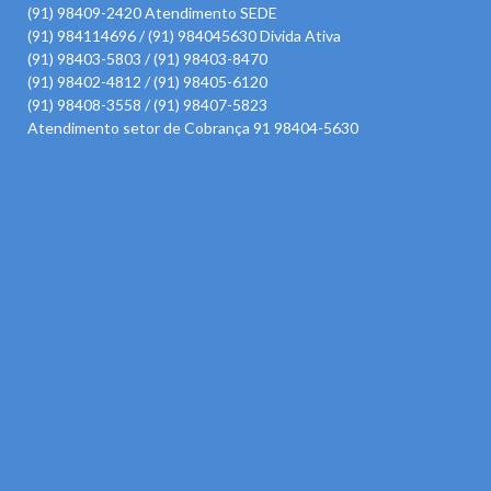
(91) 98409-2420 Atendimento SEDE
(91) 984114696 / (91) 984045630 Divida Ativa
(91) 98403-5803 / (91) 98403-8470
(91) 98402-4812 / (91) 98405-6120
(91) 98408-3558 / (91) 98407-5823
Atendimento setor de Cobrança 91 98404-5630