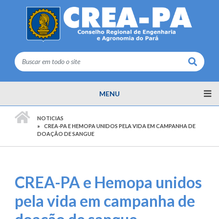
Buscar
MENU
PÁGINA INICIAL
NOTICIAS
CREA-PA E HEMOPA UNIDOS PELA VIDA EM CAMPANHA DE
DOAÇÃO DE SANGUE
CREA-PA e Hemopa unidos
pela vida em campanha de