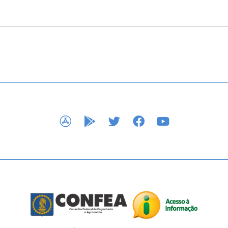
APP STORE
GOOGLE PLAY
TWITTER
FACEBOOK
YOUTUBE