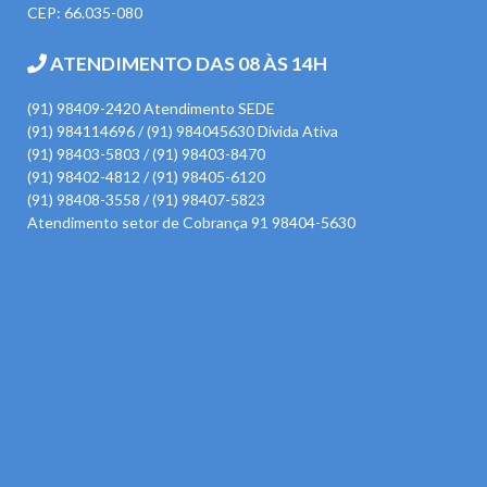
CEP: 66.035-080
ATENDIMENTO DAS 08 ÀS 14H
(91) 98409-2420 Atendimento SEDE
(91) 984114696 / (91) 984045630 Divida Ativa
(91) 98403-5803 / (91) 98403-8470
(91) 98402-4812 / (91) 98405-6120
(91) 98408-3558 / (91) 98407-5823
Atendimento setor de Cobrança 91 98404-5630