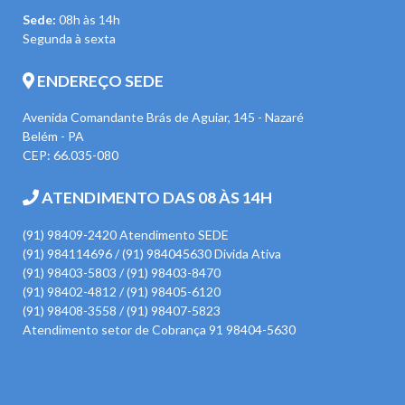
Sede:
08h às 14h
Segunda à sexta
ENDEREÇO SEDE
Avenida Comandante Brás de Aguiar, 145 - Nazaré
Belém - PA
CEP: 66.035-080
ATENDIMENTO DAS 08 ÀS 14H
(91) 98409-2420 Atendimento SEDE
(91) 984114696 / (91) 984045630 Divida Ativa
(91) 98403-5803 / (91) 98403-8470
(91) 98402-4812 / (91) 98405-6120
(91) 98408-3558 / (91) 98407-5823
Atendimento setor de Cobrança 91 98404-5630