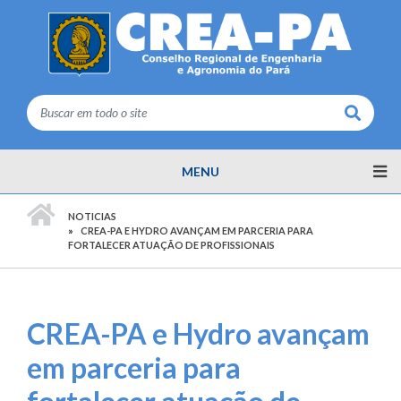
Buscar
MENU
PÁGINA INICIAL
NOTICIAS
CREA-PA E HYDRO AVANÇAM EM PARCERIA PARA
FORTALECER ATUAÇÃO DE PROFISSIONAIS
CREA-PA e Hydro avançam
em parceria para