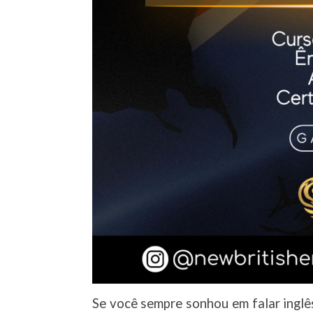
Se você sempre sonhou em falar ingl