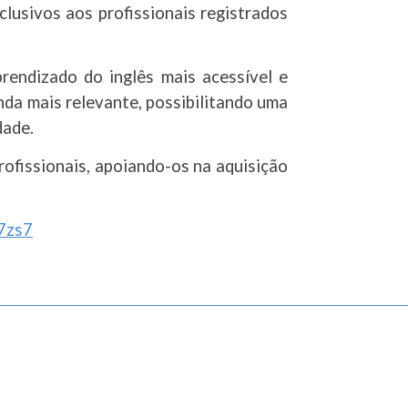
lusivos aos profissionais registrados
prendizado do inglês mais acessível e
nda mais relevante, possibilitando uma
dade.
fissionais, apoiando-os na aquisição
s7zs7