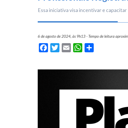
Essa iniciativa visa incentivar e capacit
6 de agosto de 2024, às 9h13 - Tempo de leitura aproxi
Facebook
Twitter
Email
WhatsApp
Share