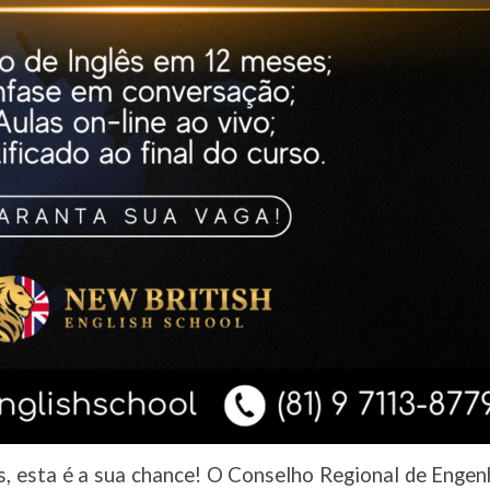
ês, esta é a sua chance! O Conselho Regional de Enge