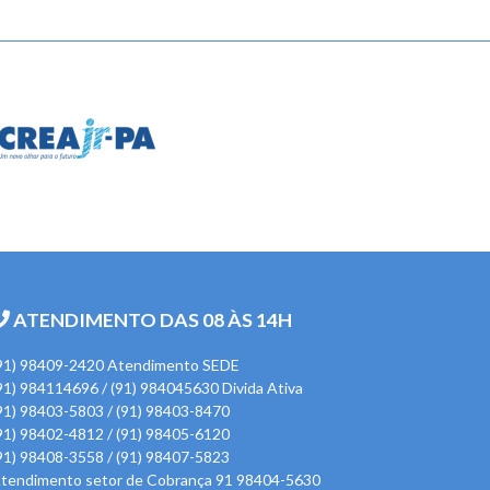
ATENDIMENTO DAS 08 ÀS 14H
91) 98409-2420 Atendimento SEDE
91) 984114696 / (91) 984045630 Divida Ativa
91) 98403-5803 / (91) 98403-8470
91) 98402-4812 / (91) 98405-6120
91) 98408-3558 / (91) 98407-5823
tendimento setor de Cobrança 91 98404-5630