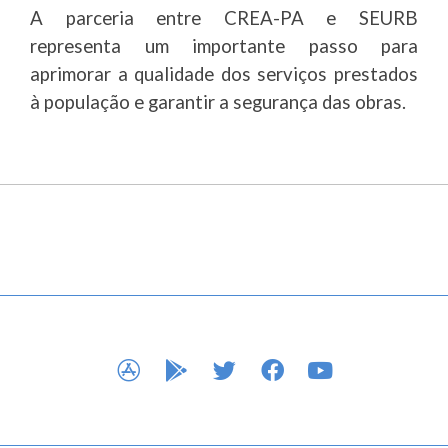
A parceria entre CREA-PA e SEURB
representa um importante passo para
aprimorar a qualidade dos serviços prestados
à população e garantir a segurança das obras.
APP STORE
GOOGLE PLAY
TWITTER
FACEBOOK
YOUTUBE