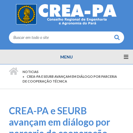
Buscar
MENU
PÁGINA INICIAL
NOTICIAS
CREA-PA E SEURB AVANÇAM EM DIÁLOGO POR PARCERIA
DE COOPERAÇÃO TÉCNICA
CREA-PA e SEURB
avançam em diálogo por