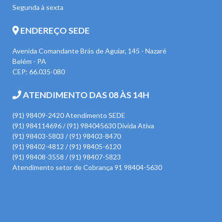
Segunda à sexta
ENDEREÇO SEDE
Avenida Comandante Brás de Aguiar, 145 - Nazaré
Belém - PA
CEP: 66.035-080
ATENDIMENTO DAS 08 ÀS 14H
(91) 98409-2420 Atendimento SEDE
(91) 984114696 / (91) 984045630 Divida Ativa
(91) 98403-5803 / (91) 98403-8470
(91) 98402-4812 / (91) 98405-6120
(91) 98408-3558 / (91) 98407-5823
Atendimento setor de Cobrança 91 98404-5630