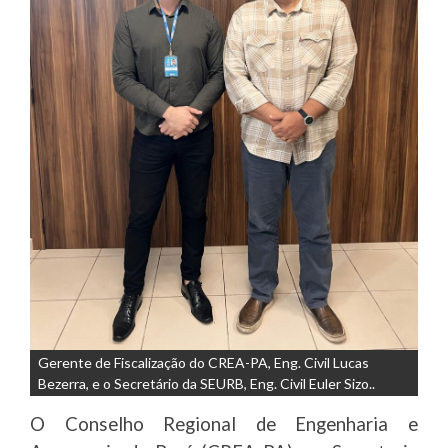
Gerente de Fiscalização do CREA-PA, Eng. Civil Lucas
Bezerra, e o Secretário da SEURB, Eng. Civil Euler Sizo..
O Conselho Regional de Engenharia e