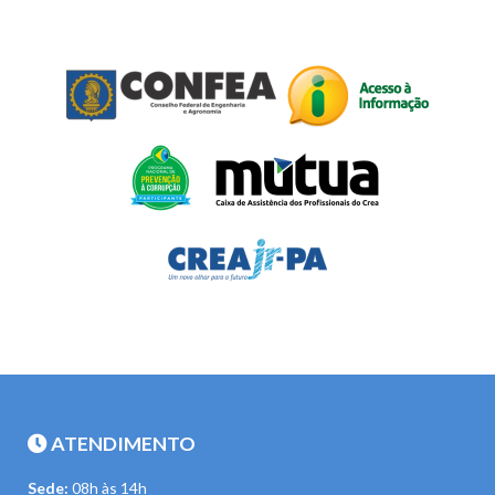
ATENDIMENTO
Sede:
08h às 14h