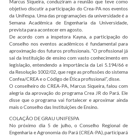
Marcus Siqueira, conduziram a reunião que teve como
objetivo discutir a participação do Crea-PA nos eventos
da Unifespa. Uma das programações da universidade é a
Semana Acadêmica de Engenharia da Universidade,
prevista para acontecer em agosto.
De acordo com a inspetora Kayna, a participação do
Conselho nos eventos acadêmicos é fundamental para
aproximação dos futuros profissionais. “O profissional já
sai da Instituição de ensino com vasto conhecimento em
legislação, entendendo a importância da Lei 5.194/66 e
da Resolução 1002/02, que rege as profissões do sistema
Confea/CREA e o Código de Ética profissional”, disse.
O conselheiro do CREA-PA, Marcus Siqueira, falou com
alegria da aprovação do programa Crea JR do Pará. Ele
disse que o programa vai fortalecer e aproximar ainda
mais o Conselho das Instituições de Ensino.
COLAÇÃO DE GRAU UNIFESPA
No próximo dia 5 de julho, o Conselho Regional de
Engenharia e Agronomia do Pará (CREA-PA), participará