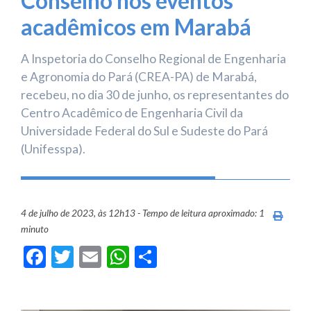
Conselho nos eventos
acadêmicos em Marabá
A Inspetoria do Conselho Regional de Engenharia
e Agronomia do Pará (CREA-PA) de Marabá,
recebeu, no dia 30 de junho, os representantes do
Centro Acadêmico de Engenharia Civil da
Universidade Federal do Sul e Sudeste do Pará
(Unifesspa).
4 de julho de 2023, às 12h13 - Tempo de leitura aproximado: 1
Imprim
minuto
Facebook
Twitter
Email
WhatsApp
Share