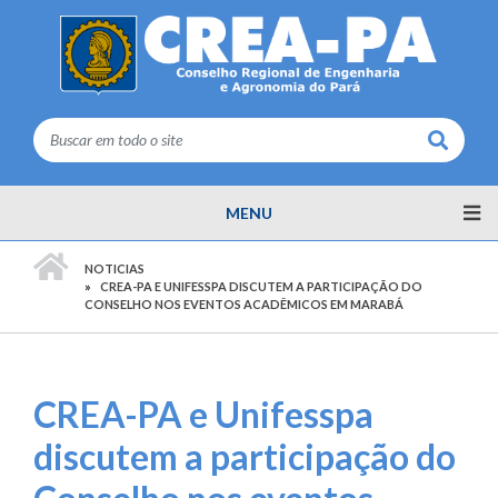
Buscar
MENU
PÁGINA INICIAL
NOTICIAS
CREA-PA E UNIFESSPA DISCUTEM A PARTICIPAÇÃO DO
CONSELHO NOS EVENTOS ACADÊMICOS EM MARABÁ
CREA-PA e Unifesspa
discutem a participação do