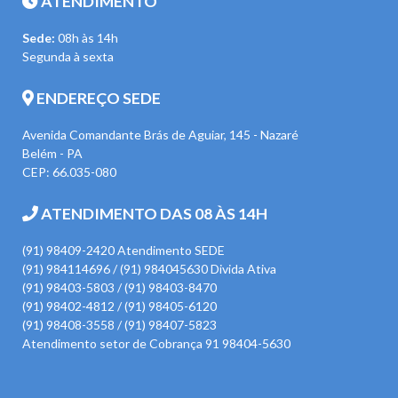
ATENDIMENTO
Sede:
08h às 14h
Segunda à sexta
ENDEREÇO SEDE
Avenida Comandante Brás de Aguiar, 145 - Nazaré
Belém - PA
CEP: 66.035-080
ATENDIMENTO DAS 08 ÀS 14H
(91) 98409-2420 Atendimento SEDE
(91) 984114696 / (91) 984045630 Divida Ativa
(91) 98403-5803 / (91) 98403-8470
(91) 98402-4812 / (91) 98405-6120
(91) 98408-3558 / (91) 98407-5823
Atendimento setor de Cobrança 91 98404-5630