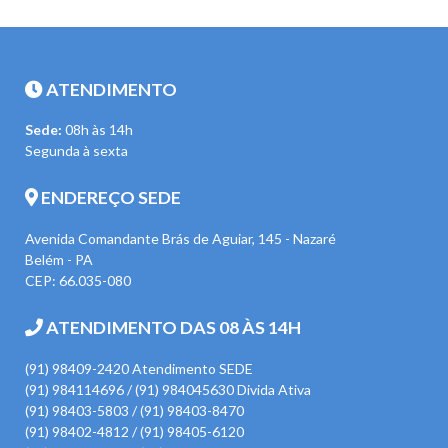
ATENDIMENTO
Sede:
08h às 14h
Segunda à sexta
ENDEREÇO SEDE
Avenida Comandante Brás de Aguiar, 145 - Nazaré
Belém - PA
CEP: 66.035-080
ATENDIMENTO DAS 08 ÀS 14H
(91) 98409-2420 Atendimento SEDE
(91) 984114696 / (91) 984045630 Divida Ativa
(91) 98403-5803 / (91) 98403-8470
(91) 98402-4812 / (91) 98405-6120