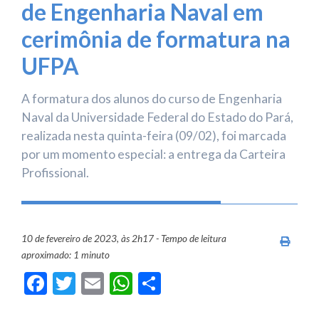
de Engenharia Naval em
cerimônia de formatura na
UFPA
A formatura dos alunos do curso de Engenharia
Naval da Universidade Federal do Estado do Pará,
realizada nesta quinta-feira (09/02), foi marcada
por um momento especial: a entrega da Carteira
Profissional.
10 de fevereiro de 2023, às 2h17 - Tempo de leitura
Imprim
aproximado: 1 minuto
Facebook
Twitter
Email
WhatsApp
Share