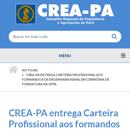
Buscar
MENU
PÁGINA INICIAL
NOTICIAS
CREA-PA ENTREGA CARTEIRA PROFISSIONAL AOS
FORMANDOS DE ENGENHARIA NAVAL EM CERIMÔNIA DE
FORMATURA NA UFPA
CREA-PA entrega Carteira
Profissional aos formandos