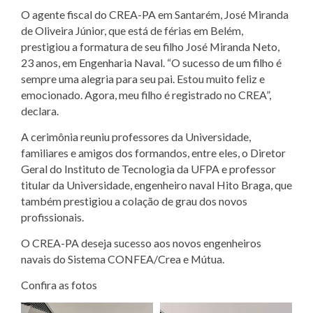
O agente fiscal do CREA-PA em Santarém, José Miranda
de Oliveira Júnior, que está de férias em Belém,
prestigiou a formatura de seu filho José Miranda Neto,
23 anos, em Engenharia Naval. “O sucesso de um filho é
sempre uma alegria para seu pai. Estou muito feliz e
emocionado. Agora, meu filho é registrado no CREA”,
declara.
A cerimônia reuniu professores da Universidade,
familiares e amigos dos formandos, entre eles, o Diretor
Geral do Instituto de Tecnologia da UFPA e professor
titular da Universidade, engenheiro naval Hito Braga, que
também prestigiou a colação de grau dos novos
profissionais.
O CREA-PA deseja sucesso aos novos engenheiros
navais do Sistema CONFEA/Crea e Mútua.
Confira as fotos