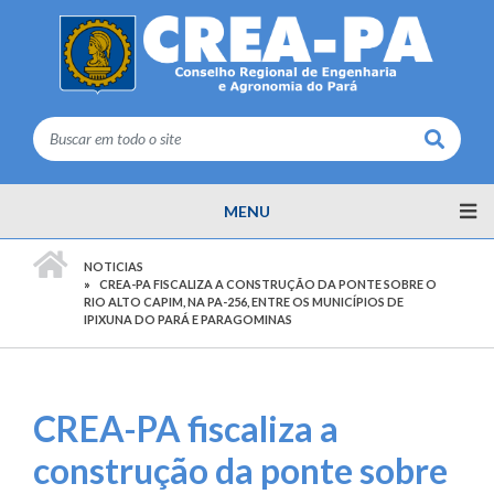
Buscar
MENU
PÁGINA INICIAL
NOTICIAS
CREA-PA FISCALIZA A CONSTRUÇÃO DA PONTE SOBRE O
RIO ALTO CAPIM, NA PA-256, ENTRE OS MUNICÍPIOS DE
IPIXUNA DO PARÁ E PARAGOMINAS
CREA-PA fiscaliza a
construção da ponte sobre