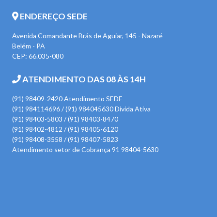
ENDEREÇO SEDE
Avenida Comandante Brás de Aguiar, 145 - Nazaré
Belém - PA
CEP: 66.035-080
ATENDIMENTO DAS 08 ÀS 14H
(91) 98409-2420 Atendimento SEDE
(91) 984114696 / (91) 984045630 Divida Ativa
(91) 98403-5803 / (91) 98403-8470
(91) 98402-4812 / (91) 98405-6120
(91) 98408-3558 / (91) 98407-5823
Atendimento setor de Cobrança 91 98404-5630