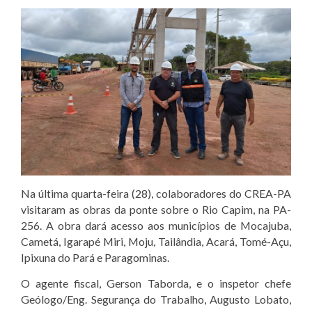
Na última quarta-feira (28), colaboradores do CREA-PA
visitaram as obras da ponte sobre o Rio Capim, na PA-
256. A obra dará acesso aos municípios de Mocajuba,
Cametá, Igarapé Miri, Moju, Tailândia, Acará, Tomé-Açu,
Ipixuna do Pará e Paragominas.
O agente fiscal, Gerson Taborda, e o inspetor chefe
Geólogo/Eng. Segurança do Trabalho, Augusto Lobato,