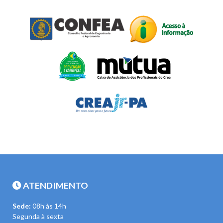
ATENDIMENTO
Sede:
08h às 14h
Segunda à sexta