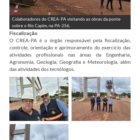
Colaboradores do CREA-PA visitando as obras da ponte
sobre o Rio Capim, na PA-256.
Fiscalização
O CREA-PA é o órgão responsável pela fiscalização,
controle, orientação e aprimoramento do exercício das
atividades profissionais nas áreas da Engenharia,
Agronomia, Geologia, Geografia e Meteorologia, além
das atividades dos tecnólogos.