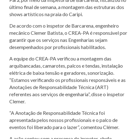
último final de semana, a montagem das estruturas dos
shows artísticos na praia do Caripi.
De acordo com o inspetor de Barcarena, engenheiro
mecânico Clemer Batista, o CREA-PA é responsável por
garantir que os serviços nas Engenharias sejam
desempenhados por profissionais habilitados.
A equipe do CREA-PA verificou a montagem das
arquibancadas, camarotes, palcos e tendas, instalação
elétrica de baixa tensão e geradores, sonorização.
“Estamos verificando os profissionais responsáveis e as
Anotações de Responsabilidade Técnica (ART)
referentes aos serviços de engenharia”, disse o inspetor
Clemer.
“A Anotação de Responsabilidade Técnica foi
apresentada pelos nossos profissionais e o palco de
eventos foi liberado para o lazer”, comentou Clémer.
A ação contou com a presença do inspetor-chefe,