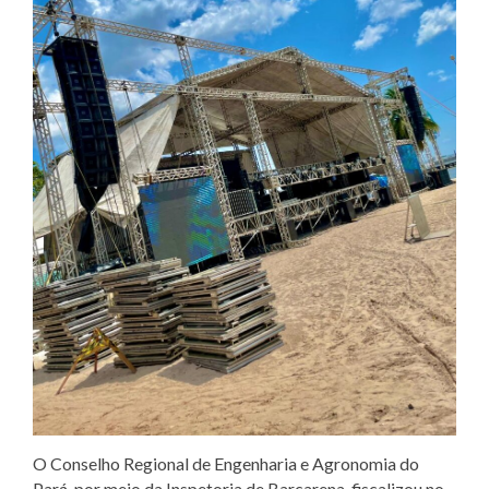
O Conselho Regional de Engenharia e Agronomia do
Pará, por meio da Inspetoria de Barcarena, fiscalizou no