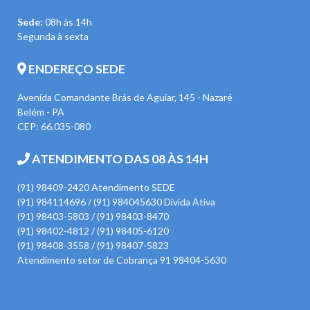
Sede:
08h às 14h
Segunda à sexta
ENDEREÇO SEDE
Avenida Comandante Brás de Aguiar, 145 - Nazaré
Belém - PA
CEP: 66.035-080
ATENDIMENTO DAS 08 ÀS 14H
(91) 98409-2420 Atendimento SEDE
(91) 984114696 / (91) 984045630 Divida Ativa
(91) 98403-5803 / (91) 98403-8470
(91) 98402-4812 / (91) 98405-6120
(91) 98408-3558 / (91) 98407-5823
Atendimento setor de Cobrança 91 98404-5630