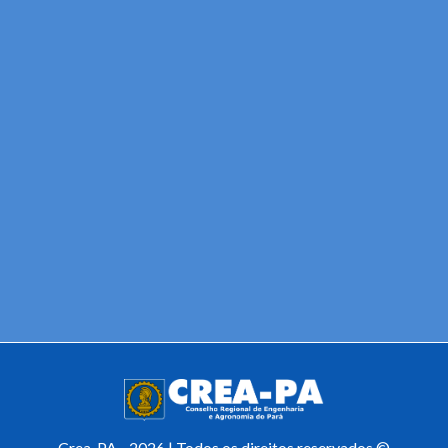
Crea-PA - 2026 | Todos os direitos reservados ©