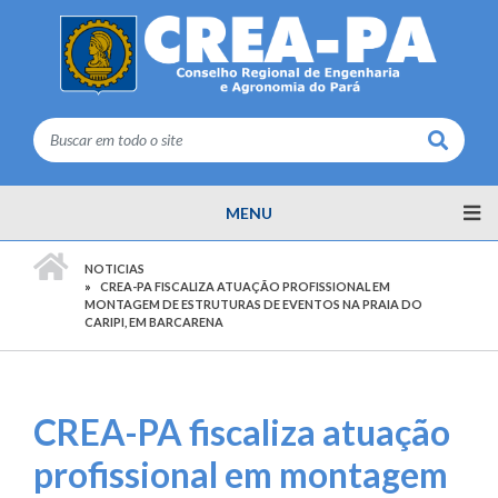
Buscar
MENU
PÁGINA INICIAL
NOTICIAS
CREA-PA FISCALIZA ATUAÇÃO PROFISSIONAL EM
MONTAGEM DE ESTRUTURAS DE EVENTOS NA PRAIA DO
CARIPI, EM BARCARENA
CREA-PA fiscaliza atuação
profissional em montagem