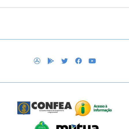
APP STORE
GOOGLE PLAY
TWITTER
FACEBOOK
YOUTUBE