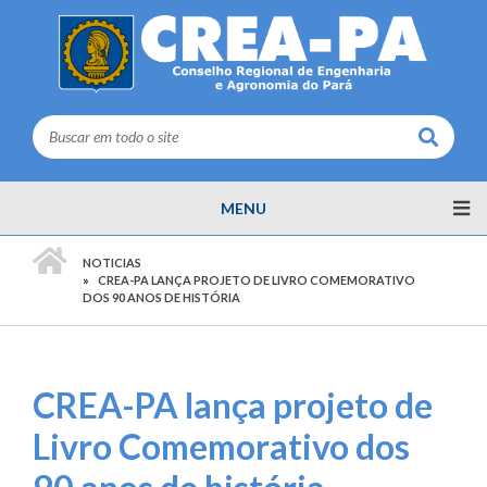
Buscar
MENU
PÁGINA INICIAL
NOTICIAS
CREA-PA LANÇA PROJETO DE LIVRO COMEMORATIVO
DOS 90 ANOS DE HISTÓRIA
CREA-PA lança projeto de
Livro Comemorativo dos