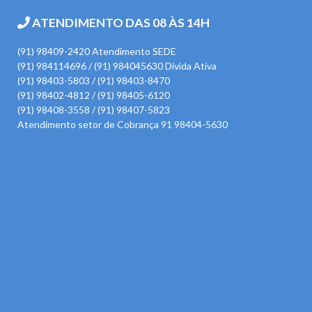
ATENDIMENTO DAS 08 ÀS 14H
(91) 98409-2420 Atendimento SEDE
(91) 984114696 / (91) 984045630 Divida Ativa
(91) 98403-5803 / (91) 98403-8470
(91) 98402-4812 / (91) 98405-6120
(91) 98408-3558 / (91) 98407-5823
Atendimento setor de Cobrança 91 98404-5630