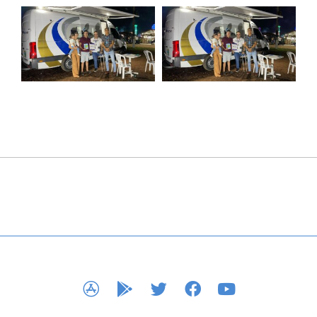
APP STORE
GOOGLE PLAY
TWITTER
FACEBOOK
YOUTUBE