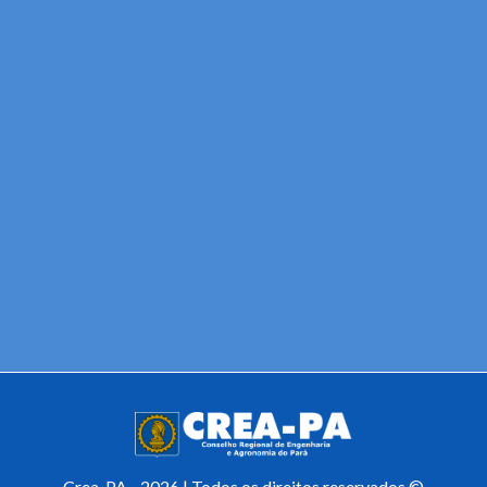
Crea-PA - 2026 | Todos os direitos reservados ©