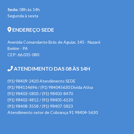
Sede:
08h às 14h
Segunda à sexta
ENDEREÇO SEDE
Avenida Comandante Brás de Aguiar, 145 - Nazaré
Belém - PA
CEP: 66.035-080
ATENDIMENTO DAS 08 ÀS 14H
(91) 98409-2420 Atendimento SEDE
(91) 984114696 / (91) 984045630 Divida Ativa
(91) 98403-5803 / (91) 98403-8470
(91) 98402-4812 / (91) 98405-6120
(91) 98408-3558 / (91) 98407-5823
Atendimento setor de Cobrança 91 98404-5630