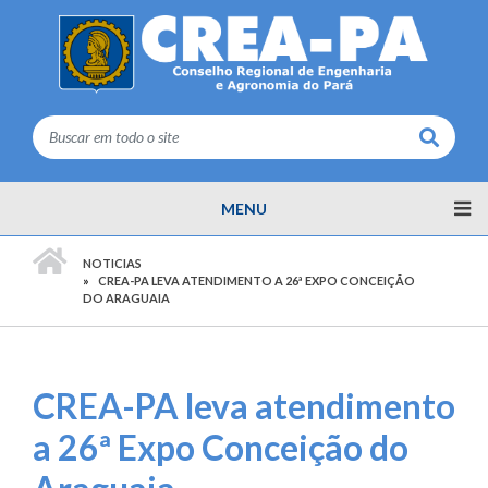
Buscar
MENU
PÁGINA INICIAL
NOTICIAS
CREA-PA LEVA ATENDIMENTO A 26ª EXPO CONCEIÇÃO
DO ARAGUAIA
CREA-PA leva atendimento
a 26ª Expo Conceição do