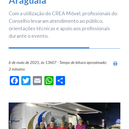
Araguaia
Com a utilização do CREA Móvel, profissionais do
Conselho levaram atendimento ao público,
orientações técnicas e apoio aos profissionais
durante o evento.
6 de maio de 2025, às 13h07 - Tempo de leitura aproximado:
Imprim
2 minutos
Facebook
Twitter
Email
WhatsApp
Share