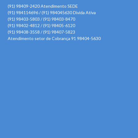
(91) 98409-2420 Atendimento SEDE
(91) 984114696 / (91) 984045630 Divida Ativa
(91) 98403-5803 / (91) 98403-8470
(91) 98402-4812 / (91) 98405-6120
(91) 98408-3558 / (91) 98407-5823
Atendimento setor de Cobrança 91 98404-5630