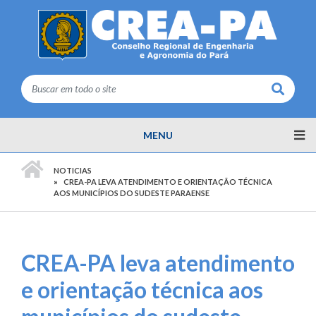
Buscar
MENU
PÁGINA INICIAL
NOTICIAS
CREA-PA LEVA ATENDIMENTO E ORIENTAÇÃO TÉCNICA
AOS MUNICÍPIOS DO SUDESTE PARAENSE
CREA-PA leva atendimento
e orientação técnica aos