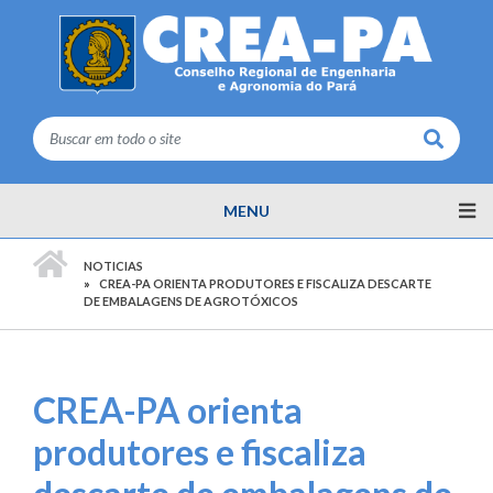
Buscar
MENU
PÁGINA INICIAL
NOTICIAS
CREA-PA ORIENTA PRODUTORES E FISCALIZA DESCARTE
DE EMBALAGENS DE AGROTÓXICOS
CREA-PA orienta
produtores e fiscaliza