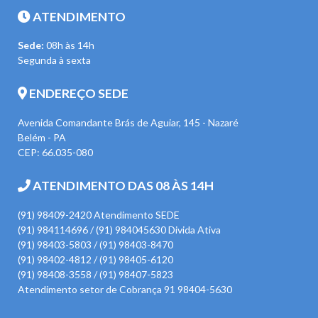
ATENDIMENTO
Sede:
08h às 14h
Segunda à sexta
ENDEREÇO SEDE
Avenida Comandante Brás de Aguiar, 145 - Nazaré
Belém - PA
CEP: 66.035-080
ATENDIMENTO DAS 08 ÀS 14H
(91) 98409-2420 Atendimento SEDE
(91) 984114696 / (91) 984045630 Divida Ativa
(91) 98403-5803 / (91) 98403-8470
(91) 98402-4812 / (91) 98405-6120
(91) 98408-3558 / (91) 98407-5823
Atendimento setor de Cobrança 91 98404-5630