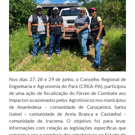
Nos dias 27, 28 e 29 de junho, o Conselho Regional de
Engenharia e Agronomia do Pará (CREA-PA), participou
de uma ação de fiscalização do Fórum de Combate aos
Impactos ocasionados pelos Agrotóxicos nos municípios
de Ananindeua – comunidade de Curuçambá, Santa
Isabel – comunidade de Areia Branca e Castanhal –
comunidade de Iracema. O objetivo foi para levar
informações com relação as legislações específicas que
regulam o uso e comércio dos agrotóxicos no Estado do