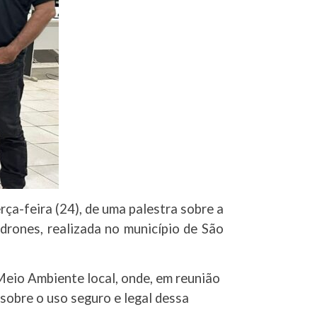
ça-feira (24), de uma palestra sobre a
 drones, realizada no município de São
 Meio Ambiente local, onde, em reunião
 sobre o uso seguro e legal dessa