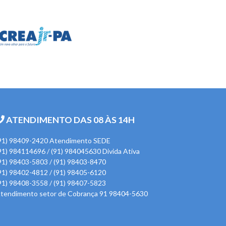
ATENDIMENTO DAS 08 ÀS 14H
91) 98409-2420 Atendimento SEDE
91) 984114696 / (91) 984045630 Divida Ativa
91) 98403-5803 / (91) 98403-8470
91) 98402-4812 / (91) 98405-6120
91) 98408-3558 / (91) 98407-5823
tendimento setor de Cobrança 91 98404-5630