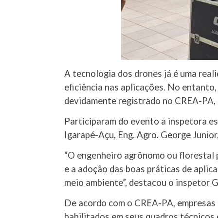
A tecnologia dos drones já é uma real
eficiência nas aplicações. No entanto,
devidamente registrado no CREA-PA, g
Participaram do evento a inspetora es
Igarapé-Açu, Eng. Agro. George Junior
“O engenheiro agrônomo ou florestal p
e a adoção das boas práticas de aplica
meio ambiente”, destacou o inspetor G
De acordo com o CREA-PA, empresas p
habilitados em seus quadros técnicos