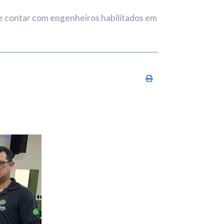
 contar com engenheiros habilitados em
Imprimir conteúdo