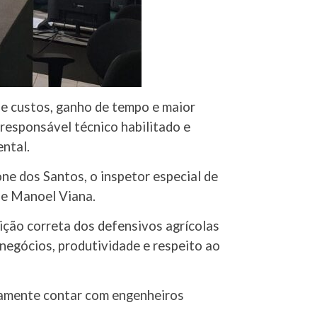
de custos, ganho de tempo e maior
 responsável técnico habilitado e
ntal.
ne dos Santos, o inspetor especial de
l e Manoel Viana.
ição correta dos defensivos agrícolas
 negócios, produtividade e respeito ao
amente contar com engenheiros