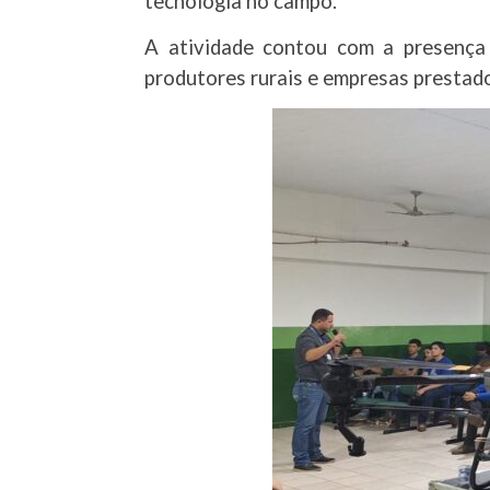
tecnologia no campo.
A atividade contou com a presença
produtores rurais e empresas prestado