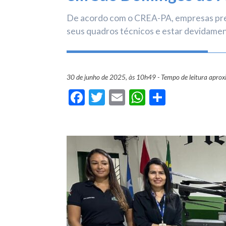
De acordo com o CREA-PA, empresas pre
seus quadros técnicos e estar devidamen
30 de junho de 2025, às 10h49 - Tempo de leitura apro
Facebook
Twitter
Email
WhatsApp
Share