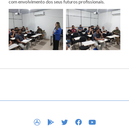
com envolvimento dos seus futuros profissionais.
APP STORE
GOOGLE PLAY
TWITTER
FACEBOOK
YOUTUBE