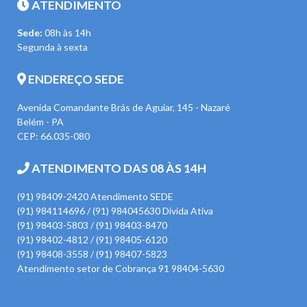
ATENDIMENTO
Sede:
08h às 14h
Segunda à sexta
ENDEREÇO SEDE
Avenida Comandante Brás de Aguiar, 145 - Nazaré
Belém - PA
CEP: 66.035-080
ATENDIMENTO DAS 08 ÀS 14H
(91) 98409-2420 Atendimento SEDE
(91) 984114696 / (91) 984045630 Divida Ativa
(91) 98403-5803 / (91) 98403-8470
(91) 98402-4812 / (91) 98405-6120
(91) 98408-3558 / (91) 98407-5823
Atendimento setor de Cobrança 91 98404-5630