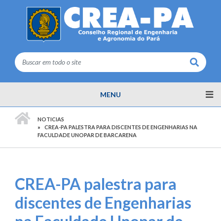
Buscar
MENU
PÁGINA INICIAL
NOTICIAS
CREA-PA PALESTRA PARA DISCENTES DE ENGENHARIAS NA
FACULDADE UNOPAR DE BARCARENA
CREA-PA palestra para
discentes de Engenharias