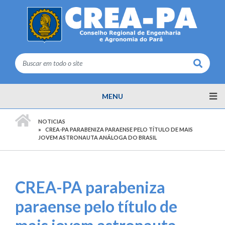
Buscar
MENU
PÁGINA INICIAL
NOTICIAS
CREA-PA PARABENIZA PARAENSE PELO TÍTULO DE MAIS
JOVEM ASTRONAUTA ANÁLOGA DO BRASIL
CREA-PA parabeniza
paraense pelo título de