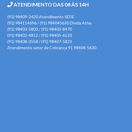
ATENDIMENTO DAS 08 ÀS 14H
(91) 98409-2420 Atendimento SEDE
(91) 984114696 / (91) 984045630 Divida Ativa
(91) 98403-5803 / (91) 98403-8470
(91) 98402-4812 / (91) 98405-6120
(91) 98408-3558 / (91) 98407-5823
Atendimento setor de Cobrança 91 98404-5630