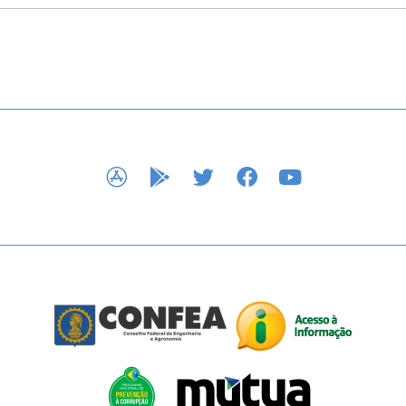
APP STORE
GOOGLE PLAY
TWITTER
FACEBOOK
YOUTUBE