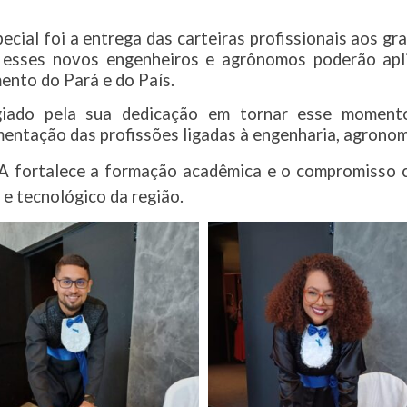
ial foi a entrega das carteiras profissionais aos gr
e esses novos engenheiros e agrônomos poderão apli
ento do Pará e do País.
iado pela sua dedicação em tornar esse momento
ntação das profissões ligadas à engenharia, agronomi
 fortalece a formação acadêmica e o compromisso com
 e tecnológico da região.