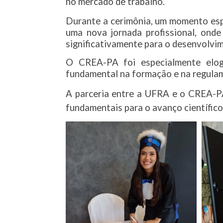
no mercado de trabalho.
Durante a cerimônia, um momento espec
uma nova jornada profissional, ond
significativamente para o desenvolvim
O CREA-PA foi especialmente elog
fundamental na formação e na regulame
A parceria entre a UFRA e o CREA-PA
fundamentais para o avanço científico