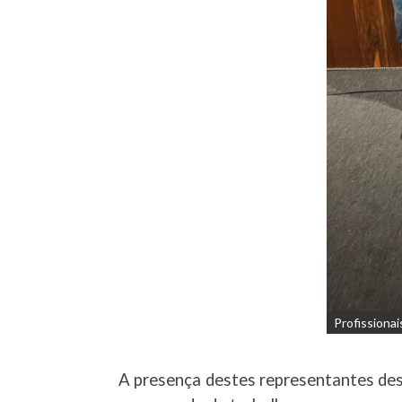
Profissiona
A presença destes representantes de