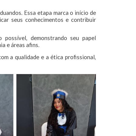
aduandos. Essa etapa marca o início de
car seus conhecimentos e contribuir
 possível, demonstrando seu papel
a e áreas afins.
 a qualidade e a ética profissional,