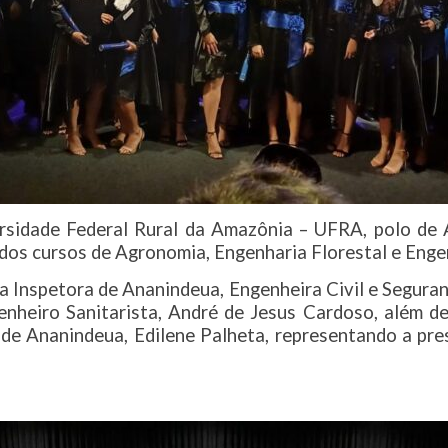
ersidade Federal Rural da Amazônia – UFRA, polo de
 dos cursos de Agronomia, Engenharia Florestal e Enge
 Inspetora de Ananindeua, Engenheira Civil e Seguran
genheiro Sanitarista, André de Jesus Cardoso, além 
de Ananindeua, Edilene Palheta, representando a pre