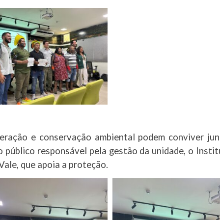
eração e conservação ambiental podem conviver junt
o público responsável pela gestão da unidade, o Ins
ale, que apoia a proteção.