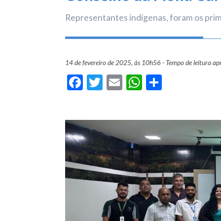
Representantes indígenas, foram os prim
14 de fevereiro de 2025, às 10h56 - Tempo de leitura a
Facebook
Twitter
Email
WhatsApp
Share