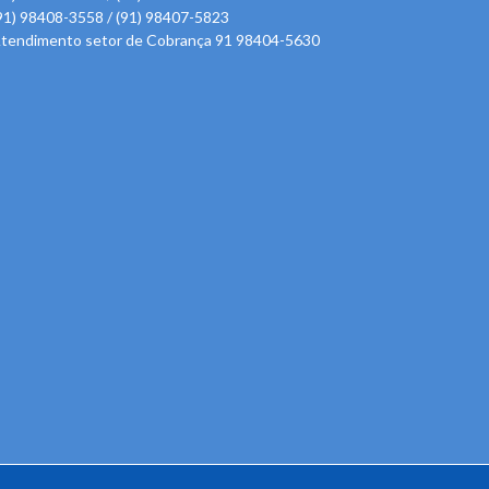
91) 98408-3558 / (91) 98407-5823
tendimento setor de Cobrança 91 98404-5630