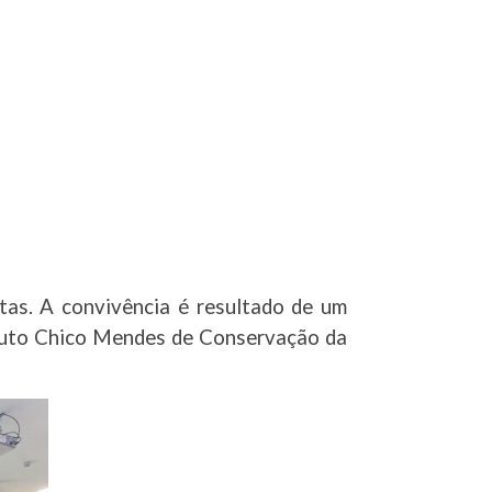
as. A convivência é resultado de um
tituto Chico Mendes de Conservação da