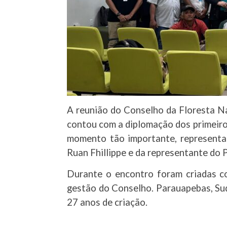
A reunião do Conselho da Floresta Na
contou com a diplomação dos primeir
momento tão importante, representado
Ruan Fhillippe e da representante do P
Durante o encontro foram criadas co
gestão do Conselho. Parauapebas, Su
27 anos de criação.