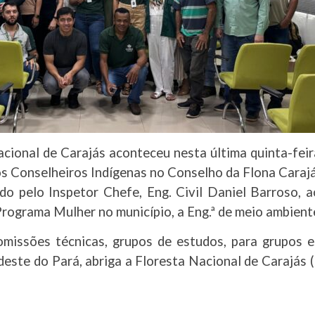
cional de Carajás aconteceu nesta última quinta-feir
os Conselheiros Indígenas no Conselho da Flona Cara
 pelo Inspetor Chefe, Eng. Civil Daniel Barroso, ao 
rograma Mulher no município, a Eng.ª de meio ambiente 
missões técnicas, grupos de estudos, para grupos e
deste do Pará, abriga a Floresta Nacional de Carajás