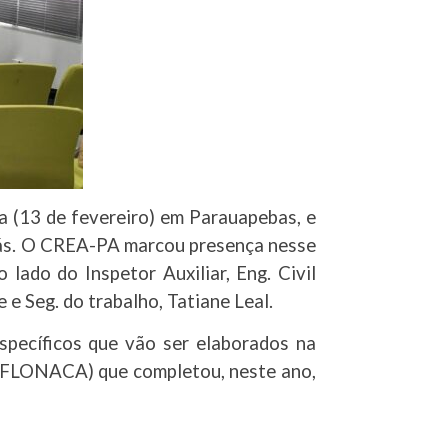
a (13 de fevereiro) em Parauapebas, e
jás. O CREA-PA marcou presença nesse
lado do Inspetor Auxiliar, Eng. Civil
e Seg. do trabalho, Tatiane Leal.
specíficos que vão ser elaborados na
 (FLONACA) que completou, neste ano,