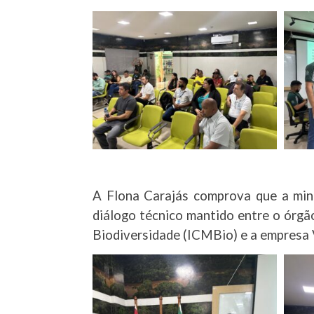
A Flona Carajás comprova que a min
diálogo técnico mantido entre o órgã
Biodiversidade (ICMBio) e a empresa V