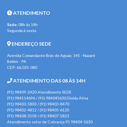
ATENDIMENTO
Sede:
08h às 14h
Segunda à sexta
ENDEREÇO SEDE
Avenida Comandante Brás de Aguiar, 145 - Nazaré
Belém - PA
CEP: 66.035-080
ATENDIMENTO DAS 08 ÀS 14H
(91) 98409-2420 Atendimento SEDE
(91) 984114696 / (91) 984045630 Divida Ativa
(91) 98403-5803 / (91) 98403-8470
(91) 98402-4812 / (91) 98405-6120
(91) 98408-3558 / (91) 98407-5823
Atendimento setor de Cobrança 91 98404-5630