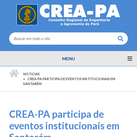
Buscar
MENU
PÁGINA INICIAL
NOTICIAS
CREA-PA PARTICIPA DE EVENTOS INSTITUCIONAIS EM
SANTARÉM
CREA-PA participa de
eventos institucionais em