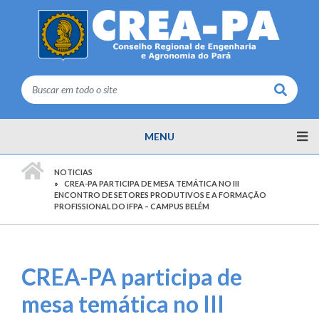
Buscar
MENU
PÁGINA INICIAL
NOTICIAS
CREA-PA PARTICIPA DE MESA TEMÁTICA NO III
ENCONTRO DE SETORES PRODUTIVOS E A FORMAÇÃO
PROFISSIONAL DO IFPA – CAMPUS BELÉM
CREA-PA participa de
mesa temática no III