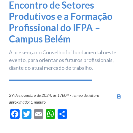
Encontro de Setores
Produtivos e a Formação
Profissional do IFPA –
Campus Belém
A presença do Conselho foi fundamental neste
evento, para orientar os futuros profissionais,
diante do atual mercado de trabalho.
29 de novembro de 2024, às 17h04 - Tempo de leitura
Imprim
aproximado: 1 minuto
Facebook
Twitter
Email
WhatsApp
Share