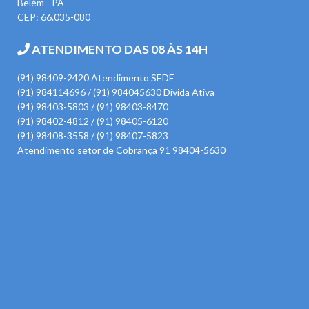
Belém - PA
CEP: 66.035-080
ATENDIMENTO DAS 08 ÀS 14H
(91) 98409-2420 Atendimento SEDE
(91) 984114696 / (91) 984045630 Divida Ativa
(91) 98403-5803 / (91) 98403-8470
(91) 98402-4812 / (91) 98405-6120
(91) 98408-3558 / (91) 98407-5823
Atendimento setor de Cobrança 91 98404-5630