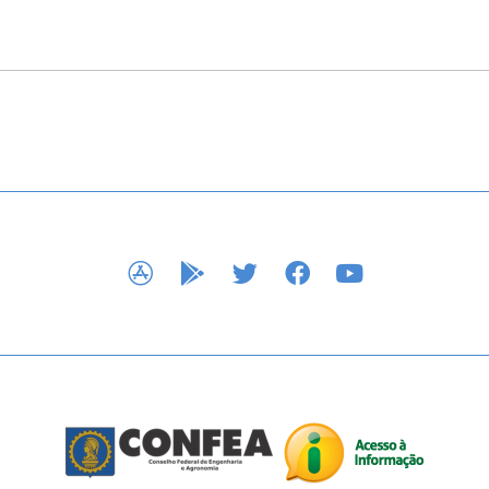
APP STORE
GOOGLE PLAY
TWITTER
FACEBOOK
YOUTUBE