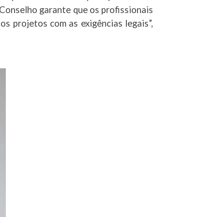
o Conselho garante que os profissionais
s projetos com as exigências legais”,