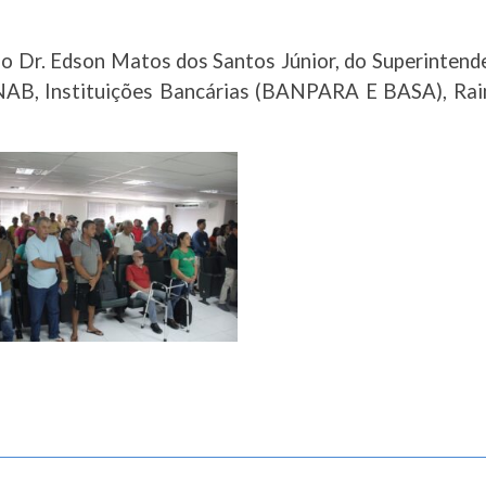
do Dr. Edson Matos dos Santos Júnior, do Superinten
NAB, Instituições Bancárias (BANPARA E BASA), Rai