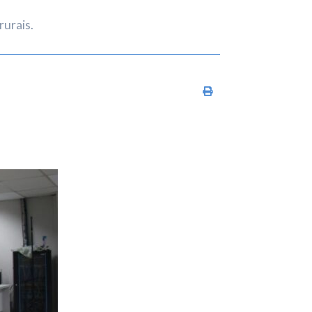
rurais.
Imprimir conteúdo