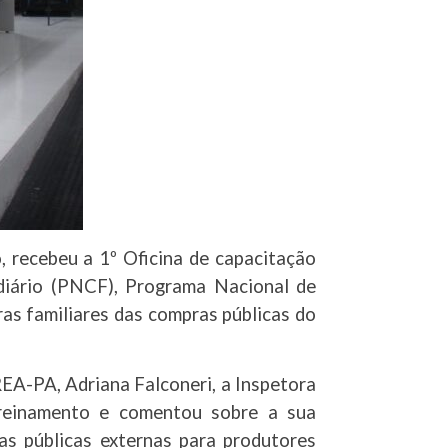
 recebeu a 1º Oficina de capacitação
diário (PNCF), Programa Nacional de
ras familiares das compras públicas do
A-PA, Adriana Falconeri, a Inspetora
treinamento e comentou sobre a sua
as públicas externas para produtores