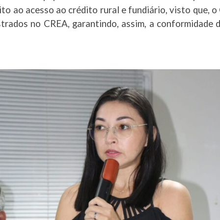
ito ao acesso ao crédito rural e fundiário, visto que, 
strados no CREA, garantindo, assim, a conformidade do