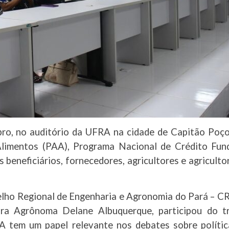
bro, no auditório da UFRA na cidade de Capitão Poço,
limentos (PAA), Programa Nacional de Crédito Fun
beneficiários, fornecedores, agricultores e agriculto
lho Regional de Engenharia e Agronomia do Pará – CRE
ira Agrônoma Delane Albuquerque, participou do 
EA tem um papel relevante nos debates sobre polític