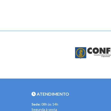
ATENDIMENTO
Sede:
08h às 14h
Segunda à sexta