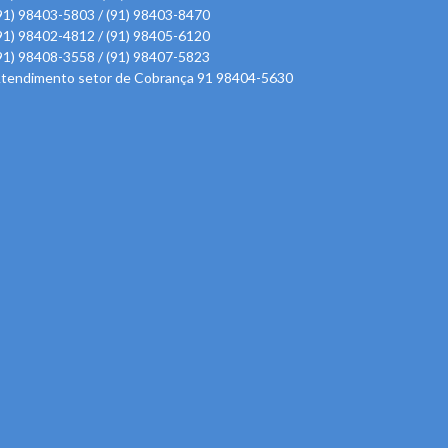
91) 98403-5803 / (91) 98403-8470
91) 98402-4812 / (91) 98405-6120
91) 98408-3558 / (91) 98407-5823
tendimento setor de Cobrança 91 98404-5630