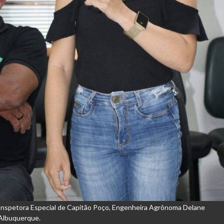
Inspetora Especial de Capitão Poço, Engenheira Agrônoma Delane
Albuquerque.