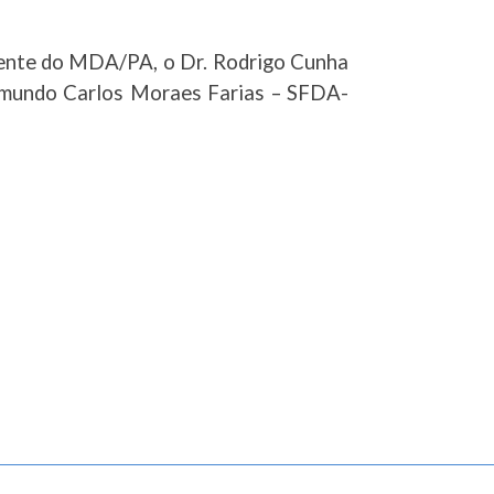
dente do MDA/PA, o Dr. Rodrigo Cunha
mundo Carlos Moraes Farias – SFDA-