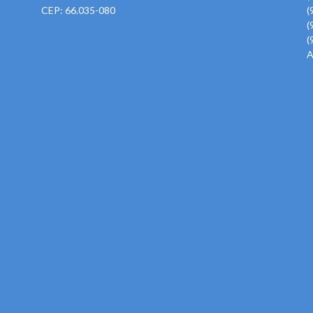
CEP: 66.035-080
(
(
(
A