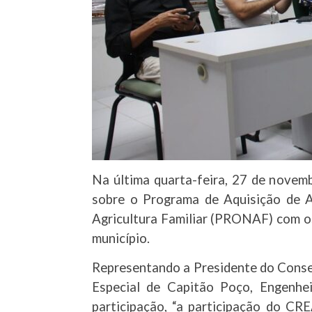
Na última quarta-feira, 27 de novem
sobre o Programa de Aquisição de A
Agricultura Familiar (PRONAF) com os 
município.
Representando a Presidente do Conse
Especial de Capitão Poço, Engenhe
participação, “a participação do CR