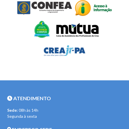
ATENDIMENTO
Sede:
08h às 14h
Segunda à sexta