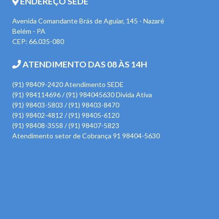
ENDEREÇO SEDE
Avenida Comandante Brás de Aguiar, 145 - Nazaré
Belém - PA
CEP: 66.035-080
ATENDIMENTO DAS 08 ÀS 14H
(91) 98409-2420 Atendimento SEDE
(91) 984114696 / (91) 984045630 Divida Ativa
(91) 98403-5803 / (91) 98403-8470
(91) 98402-4812 / (91) 98405-6120
(91) 98408-3558 / (91) 98407-5823
Atendimento setor de Cobrança 91 98404-5630