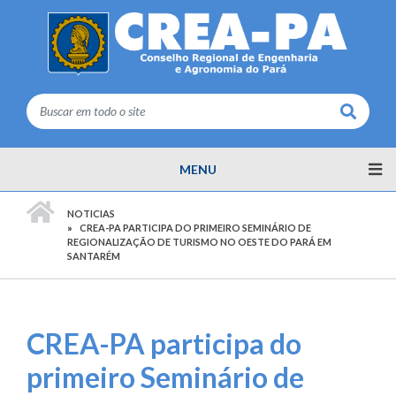
Buscar
MENU
PÁGINA INICIAL
NOTICIAS
CREA-PA PARTICIPA DO PRIMEIRO SEMINÁRIO DE
REGIONALIZAÇÃO DE TURISMO NO OESTE DO PARÁ EM
SANTARÉM
CREA-PA participa do
primeiro Seminário de