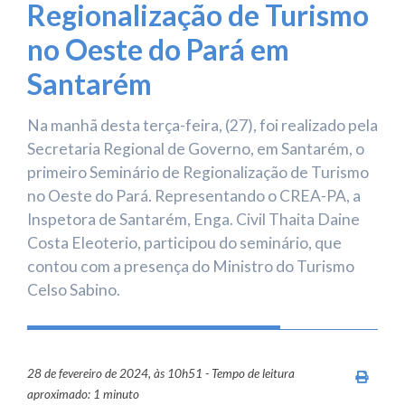
Regionalização de Turismo
no Oeste do Pará em
Santarém
Na manhã desta terça-feira, (27), foi realizado pela
Secretaria Regional de Governo, em Santarém, o
primeiro Seminário de Regionalização de Turismo
no Oeste do Pará. Representando o CREA-PA, a
Inspetora de Santarém, Enga. Civil Thaita Daine
Costa Eleoterio, participou do seminário, que
contou com a presença do Ministro do Turismo
Celso Sabino.
28 de fevereiro de 2024, às 10h51 - Tempo de leitura
Imprim
aproximado: 1 minuto