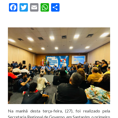
Facebook
Twitter
Email
WhatsApp
Share
Na manhã desta terça-feira, (27), foi realizado pela
Secretaria Regional de Governo, em Santarém, o primeiro