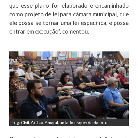
que esse plano for elaborado e encaminhado
como projeto de lei para câmara municipal, que
ele possa se tornar uma lei específica, e possa
entrar em execução”, comentou.
Eng. Civil, Arthur Amaral, ao lado esquerdo da foto.