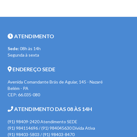
ATENDIMENTO
Sede:
08h às 14h
Segunda à sexta
ENDEREÇO SEDE
Avenida Comandante Brás de Aguiar, 145 - Nazaré
Belém - PA
CEP: 66.035-080
ATENDIMENTO DAS 08 ÀS 14H
(91) 98409-2420 Atendimento SEDE
(91) 984114696 / (91) 984045630 Divida Ativa
(91) 98403-5803 / (91) 98403-8470