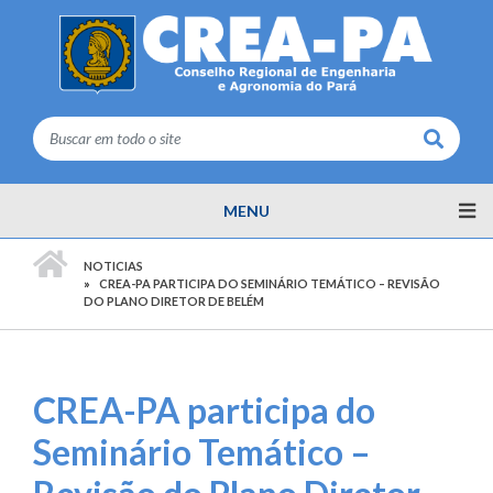
Buscar
MENU
PÁGINA INICIAL
NOTICIAS
CREA-PA PARTICIPA DO SEMINÁRIO TEMÁTICO – REVISÃO
DO PLANO DIRETOR DE BELÉM
CREA-PA participa do
Seminário Temático –