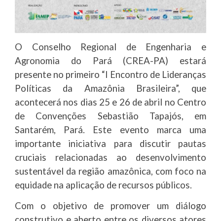
O Conselho Regional de Engenharia e
Agronomia do Pará (CREA-PA) estará
presente no primeiro “I Encontro de Lideranças
Políticas da Amazônia Brasileira”, que
acontecerá nos dias 25 e 26 de abril no Centro
de Convenções Sebastião Tapajós, em
Santarém, Pará. Este evento marca uma
importante iniciativa para discutir pautas
cruciais relacionadas ao desenvolvimento
sustentável da região amazônica, com foco na
equidade na aplicação de recursos públicos.
Com o objetivo de promover um diálogo
construtivo e aberto entre os diversos atores