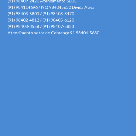
(91) 98409-2420 Atendimento SEDE
(91) 984114696 / (91) 984045630 Divida Ativa
(91) 98403-5803 / (91) 98403-8470
(91) 98402-4812 / (91) 98405-6120
(91) 98408-3558 / (91) 98407-5823
Atendimento setor de Cobrança 91 98404-5630