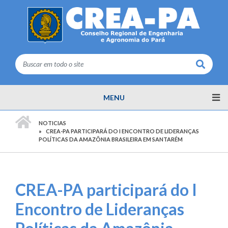
Buscar
MENU
PÁGINA INICIAL
NOTICIAS
CREA-PA PARTICIPARÁ DO I ENCONTRO DE LIDERANÇAS
POLÍTICAS DA AMAZÔNIA BRASILEIRA EM SANTARÉM
CREA-PA participará do I
Encontro de Lideranças