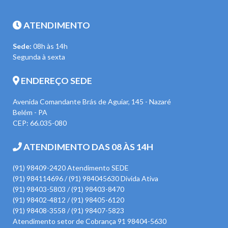
ATENDIMENTO
Sede:
08h às 14h
Segunda à sexta
ENDEREÇO SEDE
Avenida Comandante Brás de Aguiar, 145 - Nazaré
Belém - PA
CEP: 66.035-080
ATENDIMENTO DAS 08 ÀS 14H
(91) 98409-2420 Atendimento SEDE
(91) 984114696 / (91) 984045630 Divida Ativa
(91) 98403-5803 / (91) 98403-8470
(91) 98402-4812 / (91) 98405-6120
(91) 98408-3558 / (91) 98407-5823
Atendimento setor de Cobrança 91 98404-5630