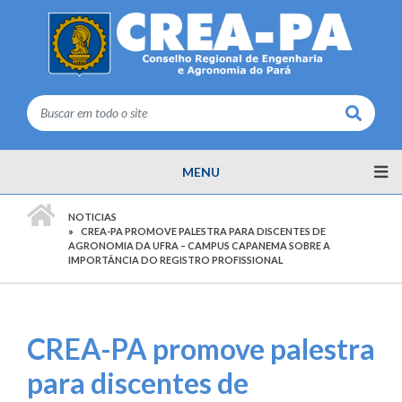
Buscar
MENU
PÁGINA INICIAL
NOTICIAS
CREA-PA PROMOVE PALESTRA PARA DISCENTES DE
AGRONOMIA DA UFRA – CAMPUS CAPANEMA SOBRE A
IMPORTÂNCIA DO REGISTRO PROFISSIONAL
CREA-PA promove palestra
para discentes de