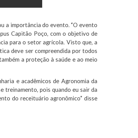
u a importância do evento. “O evento
pus Capitão Poço, com o objetivo de
a para o setor agrícola. Visto que, a
ática deve ser compreendida por todos
s também a proteção à saúde e ao meio
enharia e acadêmicos de Agronomia da
se treinamento, pois quando eu sair da
ento do receituário agronômico” disse