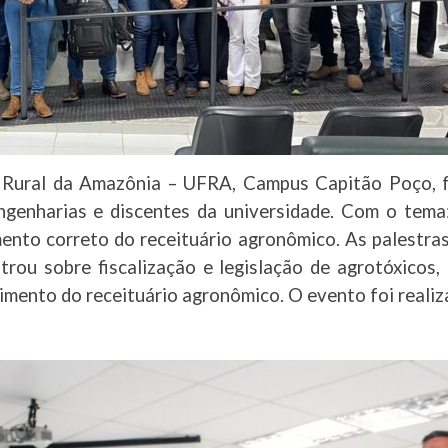
 Rural da Amazônia – UFRA, Campus Capitão Poço, f
engenharias e discentes da universidade. Com o te
mento correto do receituário agronômico. As palestra
strou sobre fiscalização e legislação de agrotóxico
chimento do receituário agronômico. O evento foi realiz