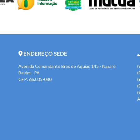
ENDEREÇO SEDE
Avenida Comandante Brás de Aguiar, 145 - Nazaré
(
Belém - PA
(
CEP: 66.035-080
(
(
(
A