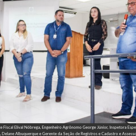
e Fiscal Elival Nóbrega, Engenheiro Agrônomo George Júnior, Inspetora Esp
 Delane Albuquerque e Gerente da Seção de Registros e Cadastro e Assess