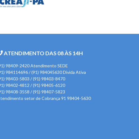
ATENDIMENTO DAS 08 ÀS 14H
91) 98409-2420 Atendimento SEDE
91) 984114696 / (91) 984045630 Divida Ativa
91) 98403-5803 / (91) 98403-8470
91) 98402-4812 / (91) 98405-6120
91) 98408-3558 / (91) 98407-5823
tendimento setor de Cobrança 91 98404-5630