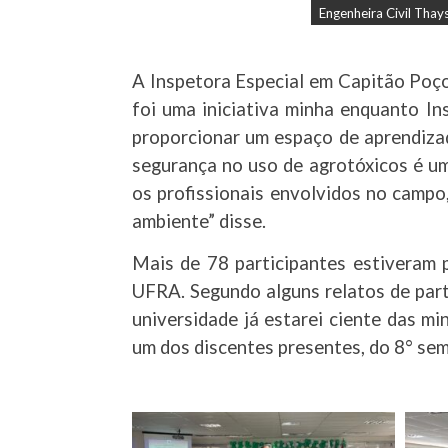
Engenheira Civil Thays
A Inspetora Especial em Capitão Poç
foi uma iniciativa minha enquanto 
proporcionar um espaço de aprendizad
segurança no uso de agrotóxicos é um
os profissionais envolvidos no campo
ambiente” disse.
Mais de 78 participantes estiveram 
UFRA. Segundo alguns relatos de parti
universidade já estarei ciente das m
um dos discentes presentes, do 8° se