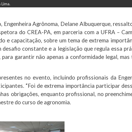
 Lima.
o, Engenheira Agrônoma, Delane Albuquerque, ressalto
Inspetora do CREA-PA, em parceria com a UFRA – Cam
o e capacitação, sobre um tema de extrema importânci
 desafio constante e a legislação que regula essa pr
, para garantir não apenas a conformidade legal, ma
presentes no evento, incluindo profissionais da Eng
cipantes. “Foi de extrema importância participar des
inhas obrigações, enquanto profissional, no preenchim
mestre do curso de agronomia.