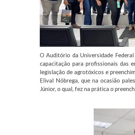
O Auditório da Universidade Federal
capacitação para profissionais das 
legislação de agrotóxicos e preenchi
Elival Nóbrega, que na ocasião pale
Júnior, o qual, fez na prática o preen