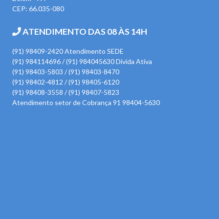
CEP: 66.035-080
ATENDIMENTO DAS 08 ÀS 14H
(91) 98409-2420 Atendimento SEDE
(91) 984114696 / (91) 984045630 Divida Ativa
(91) 98403-5803 / (91) 98403-8470
(91) 98402-4812 / (91) 98405-6120
(91) 98408-3558 / (91) 98407-5823
Atendimento setor de Cobrança 91 98404-5630