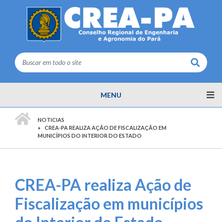
Buscar
MENU
PÁGINA INICIAL
NOTICIAS
CREA-PA REALIZA AÇÃO DE FISCALIZAÇÃO EM
MUNICÍPIOS DO INTERIOR DO ESTADO
CREA-PA realiza Ação de
Fiscalização em municípios