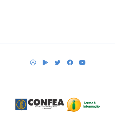
APP STORE
GOOGLE PLAY
TWITTER
FACEBOOK
YOUTUBE